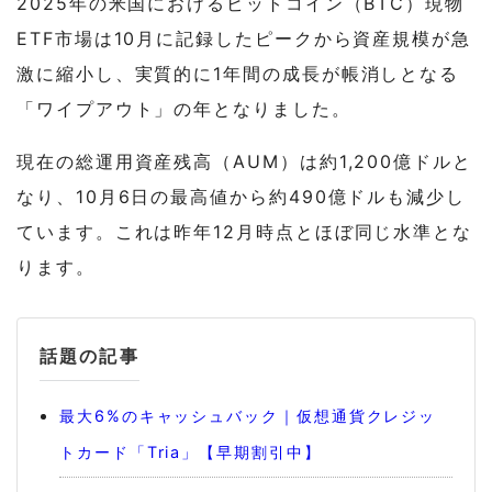
2025年の米国におけるビットコイン（BTC）現物
ETF市場は10月に記録したピークから資産規模が急
激に縮小し、実質的に1年間の成長が帳消しとなる
「ワイプアウト」の年となりました。
現在の総運用資産残高（AUM）は約1,200億ドルと
なり、10月6日の最高値から約490億ドルも減少し
ています。これは昨年12月時点とほぼ同じ水準とな
ります。
話題の記事
最大6%のキャッシュバック｜仮想通貨クレジッ
トカード「Tria」【早期割引中】