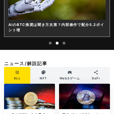
AIのBTC推奨は聞き方次第？内部操作で配分5.2ポイ
ント増
ニュース/解説記事
ALL
NFT
Web3ゲーム
DeFi