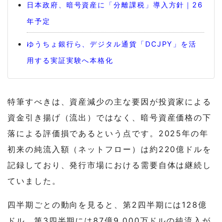
日本政府、暗号資産に「分離課税」導入方針｜26
年予定
ゆうちょ銀行ら、デジタル通貨「DCJPY」を活
用する実証実験へ本格化
特筆すべきは、資産減少の主な要因が投資家による
資金引き揚げ（流出）ではなく、暗号資産価格の下
落による評価損であるという点です。2025年の年
初来の純流入額（ネットフロー）は約220億ドルを
記録しており、発行市場における需要自体は継続し
ていました。
四半期ごとの動向を見ると、第2四半期には128億
ドル、第3四半期には87億9,000万ドルの純流入が