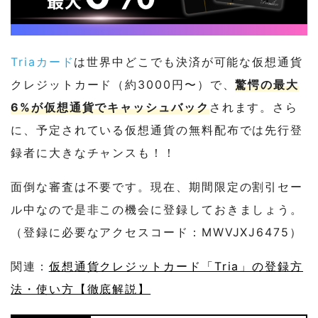
Triaカード
は世界中どこでも決済が可能な仮想通貨
クレジットカード（約3000円〜）で、
驚愕の最大
6%が仮想通貨でキャッシュバック
されます。さら
に、予定されている仮想通貨の無料配布では先行登
録者に大きなチャンスも！！
面倒な審査は不要です。現在、期間限定の割引セー
ル中なので是非この機会に登録しておきましょう。
（登録に必要なアクセスコード：MWVJXJ6475）
関連：
仮想通貨クレジットカード「Tria」の登録方
法・使い方【徹底解説】