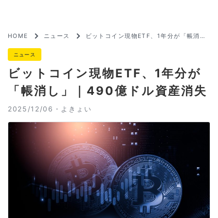
HOME
ニュース
ビットコイン現物ETF、1年分が「帳消
し」｜490億ドル資産消失
ニュース
ビットコイン現物ETF、1年分が
「帳消し」｜490億ドル資産消失
2025/12/06・
よきょい