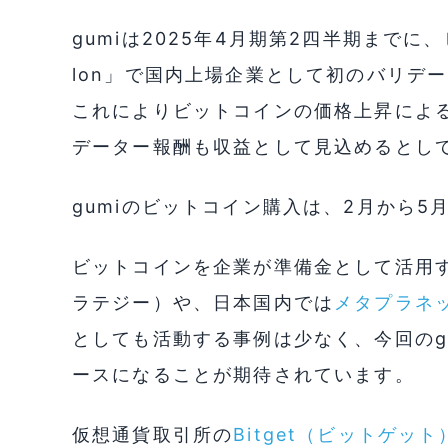
gumiは2025年4月期第2四半期までに
lon」で国内上場企業として初のバリデ
これによりビットコインの価格上昇によ
データー報酬も収益として見込めるとし
gumiのビットコイン購入は、2月から
ビットコインを企業が準備金として活用
ラテジー）や、日本国内では
メタプラネ
としても活動する事例は少なく、今回のg
ースになることが期待されています。
仮想通貨取引所の
Bitget（ビットゲット