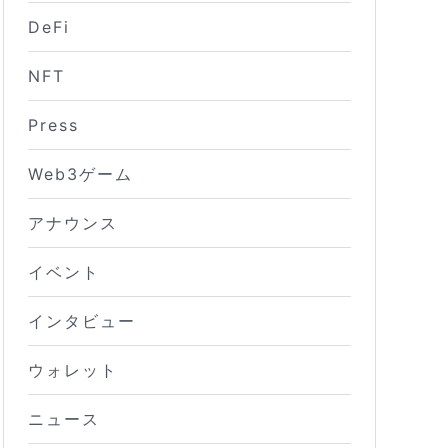
DeFi
NFT
Press
Web3ゲーム
アナウンス
イベント
インタビュー
ウォレット
ニュース