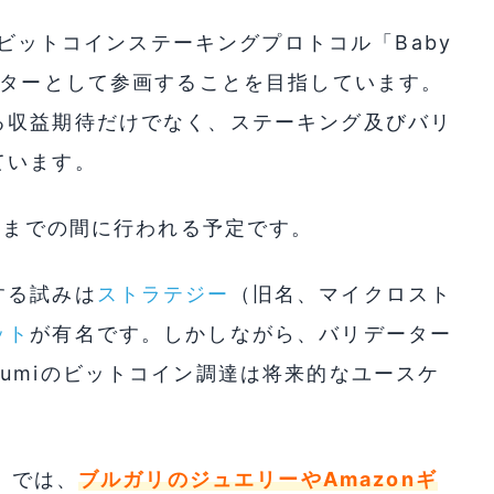
、ビットコインステーキングプロトコル「Baby
ーターとして参画することを目指しています。
る収益期待だけでなく、ステーキング及びバリ
ています。
5月までの間に行われる予定です。
する試みは
ストラテジー
（旧名、マイクロスト
ット
が有名です。しかしながら、バリデーター
umiのビットコイン調達は将来的なユースケ
）
では、
ブルガリのジュエリーやAmazonギ