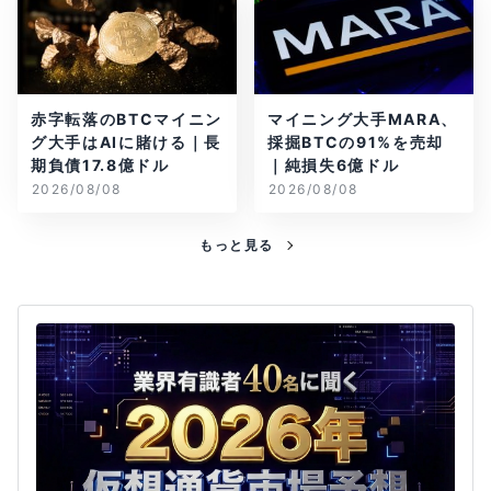
赤字転落のBTCマイニン
マイニング大手MARA、
グ大手はAIに賭ける｜長
採掘BTCの91%を売却
期負債17.8億ドル
｜純損失6億ドル
2026/08/08
2026/08/08
もっと見る