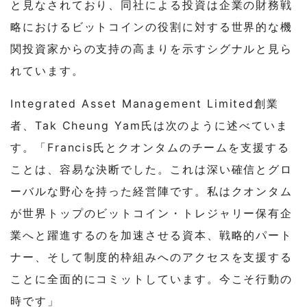
と見なされており、同社による投資は企業の財務戦
略におけるビットコインの役割に対する世界的な機
関投資家からの支持の高まりを示すシグナルと見ら
れています。
Integrated Asset Management Limited創業
者、Tak Cheung Yam氏は次のように述べていま
す。「Francis氏とクオンタムのチームを支援する
ことは、容易な決断でした。これは深い確信とグロ
ーバルな野心を持った経営陣です。私はクオンタム
が世界トップのビットコイン・トレジャリー保有企
業へと躍進するのを加速させる資本、戦略的パート
ナー、そして制度的枠組みへのアクセスを支援する
ことに全面的にコミットしています。今こそ行動の
時です」