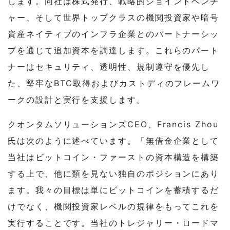
します。同社は株式発行、戦略的ジョイントベンチ
ャー、そして世界トップクラスの機関投資家や暗号
資産ネイティブのインフラ企業とのパートナーシッ
プを通じて追加資本を調達します。これらのパート
ナーはセキュリティ、透明性、規制遵守を優先し
た、堅牢なBTC取得およびカストディのフレームワ
ークの設計と実行を支援します。
クオンタムソリューションズCEO、Francis Zhou
氏は次のように述べています。「無借金企業として
当社はビットコイン・ファーストの資本構造を構築
する上で、他に類を見ない独自のポジションにあり
ます。我々の目標は単にビットコインを蓄積するだ
けでなく、機関投資家レベルの規律をもってこれを
実行することです。当社のトレジャリー・ロードマ