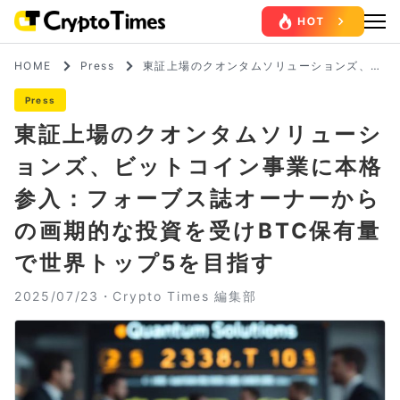
HOME
Press
東証上場のクオンタムソリューションズ、ビ
ットコイン事業に本格参入：フォーブス誌オ
ーナーからの画期的な投資を受けBTC保有量
Press
で世界トップ5を目指す
東証上場のクオンタムソリューシ
ョンズ、ビットコイン事業に本格
参入：フォーブス誌オーナーから
の画期的な投資を受けBTC保有量
で世界トップ5を目指す
2025/07/23・
Crypto Times 編集部