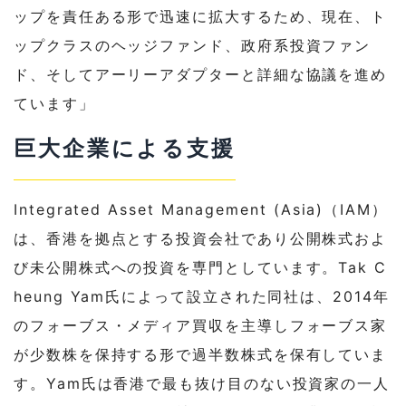
ップを責任ある形で迅速に拡大するため、現在、ト
ップクラスのヘッジファンド、政府系投資ファン
ド、そしてアーリーアダプターと詳細な協議を進め
ています」
巨大企業による支援
Integrated Asset Management (Asia)（IAM）
は、香港を拠点とする投資会社であり公開株式およ
び未公開株式への投資を専門としています。Tak C
heung Yam氏によって設立された同社は、2014年
のフォーブス・メディア買収を主導しフォーブス家
が少数株を保持する形で過半数株式を保有していま
す。Yam氏は香港で最も抜け目のない投資家の一人