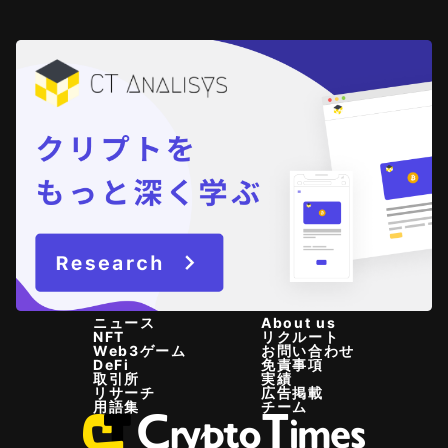
ニュース
About us
NFT
リクルート
Web3ゲーム
お問い合わせ
DeFi
免責事項
取引所
実績
リサーチ
広告掲載
用語集
チーム