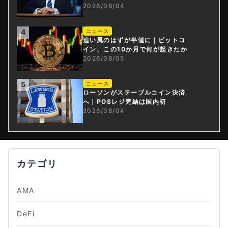
2026/08/04
4
ニュース
追い風のはずが半値に｜ビットコ
イン、この10か月で何が起きたか
2026/08/05
5
ニュース
ローソンがステーブルコイン決済
へ｜POSレジ完結は国内初
2026/08/04
カテゴリ
AMA
DeFi