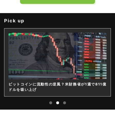
Pick up
財務省が1週で811億
ゲームストップ、保有4710BTCの
｜14億ドル社債を株式化