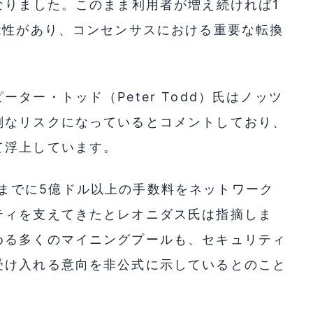
なりました。このまま利用者が増え続ければ1
能性があり、コンセンサスにおける重要な転換
ター・トッド（Peter Todd）氏はノッツ
刻なリスクになっているとコメントしており、
て浮上しています。
はこれまでに5億ドル以上の手数料をネットワーク
ティを支えてきたとレオニダス氏は指摘しま
める多くのマイニングプールも、セキュリティ
受け入れる意向を非公式に示しているとのこと