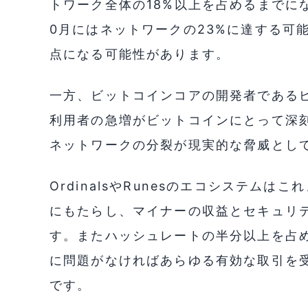
トワーク全体の18%以上を占めるまでに
0月にはネットワークの23%に達する可
点になる可能性があります。
一方、ビットコインコアの開発者であるピー
利用者の急増がビットコインにとって深
ネットワークの分裂が現実的な脅威とし
OrdinalsやRunesのエコシステム
にもたらし、マイナーの収益とセキュリ
す。またハッシュレートの半分以上を占
に問題がなければあらゆる有効な取引を
です。