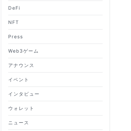
DeFi
NFT
Press
Web3ゲーム
アナウンス
イベント
インタビュー
ウォレット
ニュース