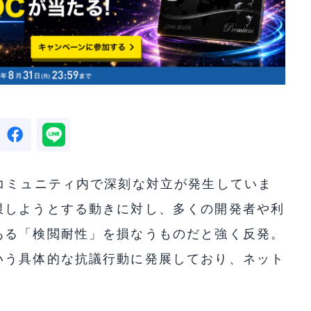
コミュニティ内で深刻な対立が発生していま
限しようとする動きに対し、多くの開発者や利
ある「検閲耐性」を損なうものだと強く反発。
いう具体的な抗議行動に発展しており、ネット
。