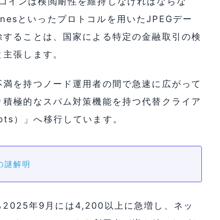
ビットコインは検閲耐性を維持しなければならな
unesといったプロトコルを用いたJPEGデー
除することは、国家による特定の金融取引の検
と主張します。
不満を持つノード運用者の間で急速に広がって
り積極的なスパム対策機能を持つ代替クライア
nots）」へ移行しています。
の謎解明
2025年9月には4,200以上に急増し、ネッ