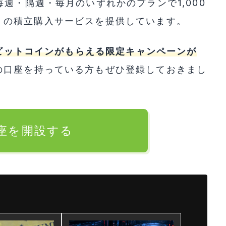
週・隔週・毎月のいずれかのプランで1,000
TC) の積立購入サービスを提供しています。
のビットコインがもらえる限定キャンペーンが
の口座を持っている方もぜひ登録しておきまし
口座を開設する