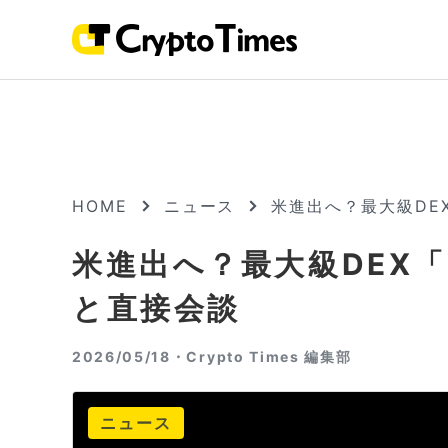
HOME
ニュース
米進出へ？最大級DEX
米進出へ？最大級DEX「H
と直接会談
2026/05/18・
Crypto Times 編集部
ニュース