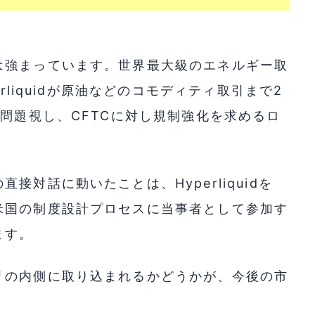
は強まっています。世界最大級のエネルギー取
rliquidが原油などのコモディティ取引まで2
を問題視し、CFTCに対し規制強化を求めるロ
対話に動いたことは、Hyperliquidを
米国の制度設計プロセスに当事者として参加す
ます。
リの内側に取り込まれるかどうかが、今後の市