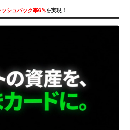
ャッシュバック率6%
を実現！