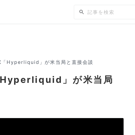
「Hyperliquid」が米当局と直接会談
yperliquid」が米当局