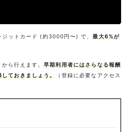
ットカード (約3000円〜) で、
最大6%が
リから行えます。
早期利用者にはさらなる報酬
録しておきましょう。
（登録に必要なアクセス