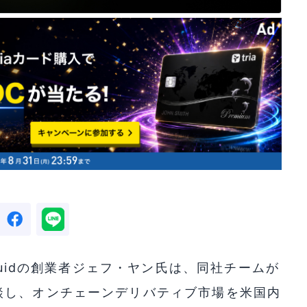
quidの創業者ジェフ・ヤン氏は、同社チームが
談し、オンチェーンデリバティブ市場を米国内