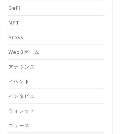
DeFi
NFT
Press
Web3ゲーム
アナウンス
イベント
インタビュー
ウォレット
ニュース