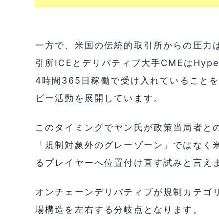
一方で、米国の伝統的取引所からの圧力
引所ICEとデリバティブ大手CMEはHype
4時間365日稼働で受け入れていること
ビー活動を展開しています。
このタイミングでヤン氏が政策当局者との直接
「規制対象外のグレーゾーン」ではなく
るプレイヤーへ位置付け直す試みと言え
オンチェーンデリバティブが規制カテゴ
場構造を左右する分岐点となります。