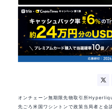
オンチェーン無期限先物取引所Hyperli
先ごろ米国ワシントンで政策当局者と会