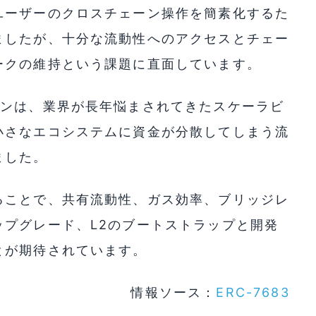
ユーザーのクロスチェーン操作を簡素化するた
ましたが、十分な流動性へのアクセスとチェー
ークの維持という課題に直面しています。
ーンは、業界が長年悩まされてきたスケーラビ
小さなエコシステムに資金が分散してしまう流
ました。
ることで、共有流動性、ガス効率、ブリッジレ
プグレード、L2のブートストラップと開発
とが期待されています。
情報ソース：
ERC-7683