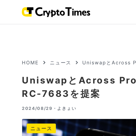
HOME
ニュース
UniswapとAcros
UniswapとAcross 
RC-7683を提案
2024/08/29・
よきょい
ニュース