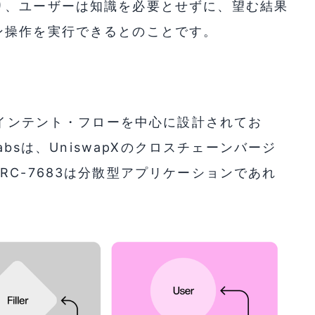
り、ユーザーは知識を必要とせずに、望む結果
ン操作を実行できるとのことです。
・インテント・フローを中心に設計されてお
absは、UniswapXのクロスチェーンバージ
C-7683は分散型アプリケーションであれ