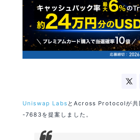
Uniswap Labs
とAcross Protoc
-7683を提案しました。