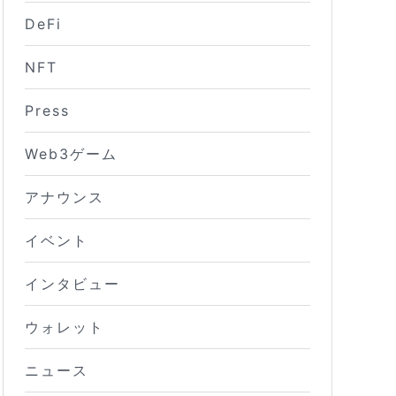
DeFi
NFT
Press
Web3ゲーム
アナウンス
イベント
インタビュー
ウォレット
ニュース