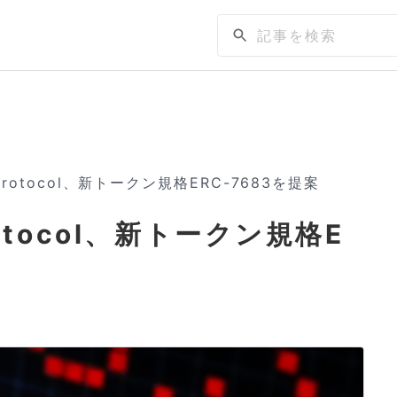
s Protocol、新トークン規格ERC-7683を提案
Protocol、新トークン規格E