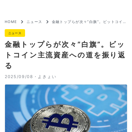
HOME
ニュース
金融トップらが次々”白旗”。ビットコイン
主流資産への道を振り返る
ニュース
金融トップらが次々”白旗”。ビッ
トコイン主流資産への道を振り返
る
2025/09/08・
よきょい