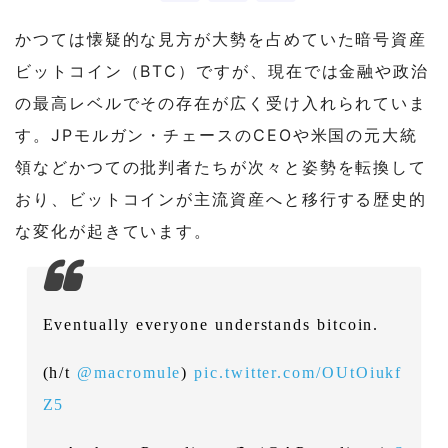
かつては懐疑的な見方が大勢を占めていた暗号資産
ビットコイン（BTC）ですが、現在では金融や政治
の最高レベルでその存在が広く受け入れられていま
す。JPモルガン・チェースのCEOや米国の元大統
領などかつての批判者たちが次々と姿勢を転換して
おり、ビットコインが主流資産へと移行する歴史的
な変化が起きています。
Eventually everyone understands bitcoin.
(h/t
@macromule
)
pic.twitter.com/OUtOiukf
Z5