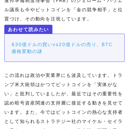
連邦準備制度理事会（FRB）のジェローム・パウエ
ル議長も今やビットコインを「金の競争相手」と位
置づけ、その動向を注視しています。
830億ドルの買いvs20億ドルの売り、BTC
価格変動の謎
この流れは政治や実業界にも波及しています。トラ
ンプ米大統領はかつてビットコインを「実体がな
い」と批判していましたが、最近ではその重要性を
認め暗号資産関連の支持層に接近する動きを見せて
います。また、今ではビットコインの熱心な支持者
として知られるストラテジー社のマイケル・セイラ