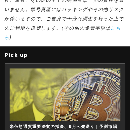
いません。暗号資産にはハッキングやその他リスク
が伴いますので、ご自身で十分な調査を行った上で
のご利用を推奨します。(その他の免責事項は
こち
ら
)
Pick up
米仮想通貨重要法案の採決、9月へ先送り｜予測市場