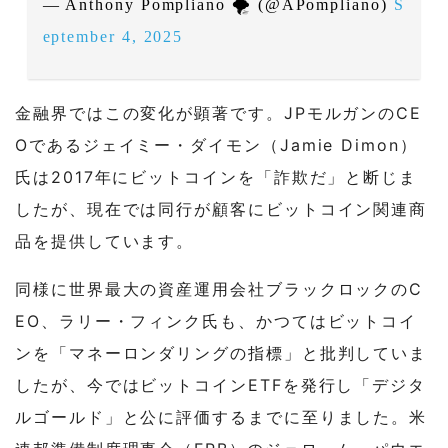
— Anthony Pompliano 🌪 (@APompliano)
S
eptember 4, 2025
金融界ではこの変化が顕著です。JPモルガンのCE
Oであるジェイミー・ダイモン（Jamie Dimon）
氏は2017年にビットコインを「詐欺だ」と断じま
したが、現在では同行が顧客にビットコイン関連商
品を提供しています。
同様に世界最大の資産運用会社ブラックロックのC
EO、ラリー・フィンク氏も、かつてはビットコイ
ンを「マネーロンダリングの指標」と批判していま
したが、今ではビットコインETFを発行し「デジタ
ルゴールド」と公に評価するまでに至りました。米