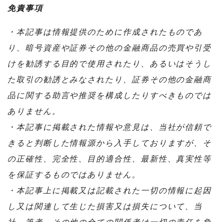
免責事項
・本記事は情報提供のために作成されたものであ
り、暗号資産や証券その他の金融商品の売買や引受
けを勧誘する目的で使用されたり、あるいはそうし
た取引の勧誘とみなされたり、証券その他の金融商
品に関する助言や推奨を構成したりすべきものでは
ありません。
・本記事に掲載された情報や意見は、当社が信頼で
きると判断した情報源から入手しておりますが、そ
の正確性、完全性、目的適合性、最新性、真実性等
を保証するものではありません。
・本記事上に掲載又は記載された一切の情報に起因
し又は関連して生じた損害又は損失について、当
社、筆者、その他の全ての関係者は一切の責任を負