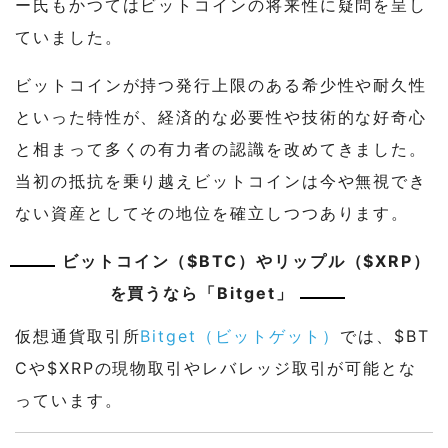
ー氏もかつてはビットコインの将来性に疑問を呈し
ていました。
ビットコインが持つ発行上限のある希少性や耐久性
といった特性が、経済的な必要性や技術的な好奇心
と相まって多くの有力者の認識を改めてきました。
当初の抵抗を乗り越えビットコインは今や無視でき
ない資産としてその地位を確立しつつあります。
ビットコイン（$BTC）やリップル（$XRP）
を買うなら「Bitget」
仮想通貨取引所
Bitget（ビットゲット）
では、$BT
Cや$XRPの現物取引やレバレッジ取引が可能とな
っています。