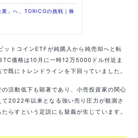
業」へ、TORICOの挑戦｜株
物ビットコインETFが純購入から純売却へと転
BTC価格は10月に一時12万5000ドル付近ま
点で既にトレンドラインを下回っていました。
での活動低下も顕著であり、小売投資家の関心
て2022年以来となる強い売り圧力が観測さ
もたらすという定説にも疑義が生じています。