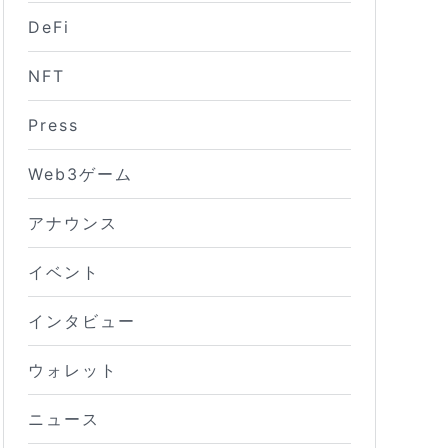
DeFi
NFT
Press
Web3ゲーム
アナウンス
イベント
インタビュー
ウォレット
ニュース