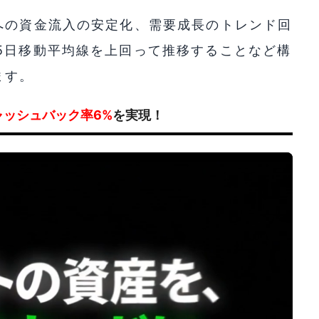
への資金流入の安定化、需要成長のトレンド回
5日移動平均線を上回って推移することなど構
ます。
ャッシュバック率6%
を実現！