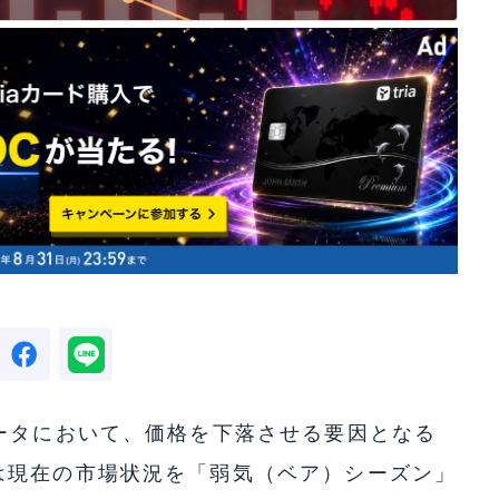
ータにおいて、価格を下落させる要因となる
は現在の市場状況を「弱気（ベア）シーズン」