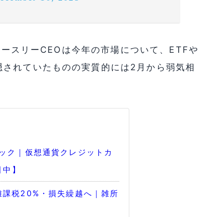
ホースリーCEOは今年の市場について、ETFや
隠されていたものの実質的には2月から弱気相
バック｜仮想通貨クレジットカ
引中】
課税20%・損失繰越へ｜雑所