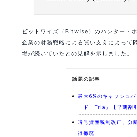
ビットワイズ（Bitwise）のハンター・
企業の財務戦略による買い支えによって
場が続いていたとの見解を示しました。
話題の記事
最大6%のキャッシュ
ード「Tria」【早期割
暗号資産税制改正、分離
得撤廃