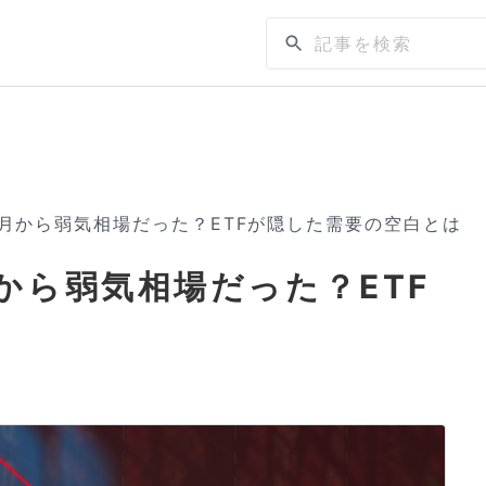
月から弱気相場だった？ETFが隠した需要の空白とは
から弱気相場だった？ETF