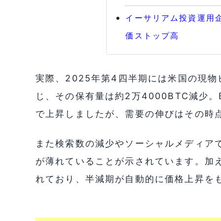
イーサリアム投資運用企
価ストップ高
実際、2025年第4四半期には米国の現
じ、その保有量は約2万4000BTC減少。
で上昇しましたが、需要の伸びはその時
また検索数の減少やソーシャルメディア
が薄れていることが示されています。加え
れており、半減期が自動的に価格上昇を