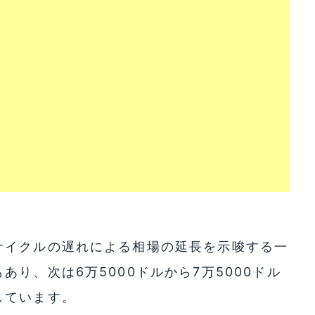
サイクルの遅れによる相場の延長を示唆する一
り、次は6万5000ドルから7万5000ドル
しています。