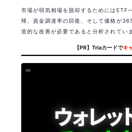
市場が弱気相場を脱却するためにはETF
帰、資金調達率の回復、そして価格が36
造的な改善が必要であると分析されてい
【PR】Triaカードで
キ
AD