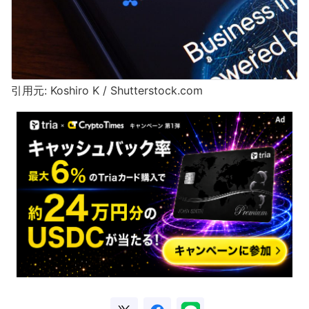
引用元: Koshiro K / Shutterstock.com