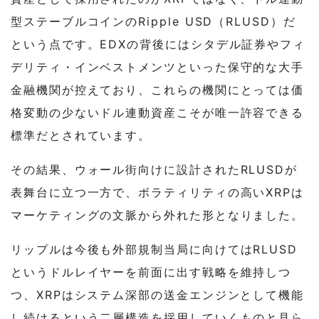
型ステーブルコインのRipple USD（RLUSD）だ
という点です。EDXの背後にはシタデル証券やフィ
デリティ・インベストメンツといった保守的な大手
金融機関が控えており、これらの機関にとっては価
格変動の少ないドル連動資産こそが唯一許容できる
標準だとされています。
その結果、ウォール街向けに設計されたRLUSDが
表舞台に立つ一方で、ボラティリティの高いXRPは
マーケティングの文脈から外れた形となりました。
リップルは今後も外部規制当局に向けてはRLUSD
というドルレイヤーを前面に出す戦略を維持しつ
つ、XRPはシステム深部の送金エンジンとして機能
し続けるという二層構造を採用していくものと見ら