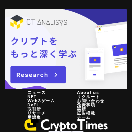
ニュース
About us
NFT
リクルート
Web3ゲーム
お問い合わせ
DeFi
免責事項
取引所
実績
リサーチ
広告掲載
用語集
チーム