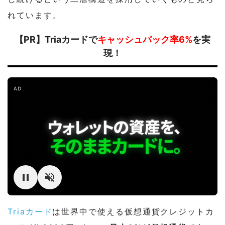
れています。
【PR】Triaカードで
キャッシュバック率6%
を実
現！
AD
Triaカード
は世界中で使える仮想通貨クレジットカ