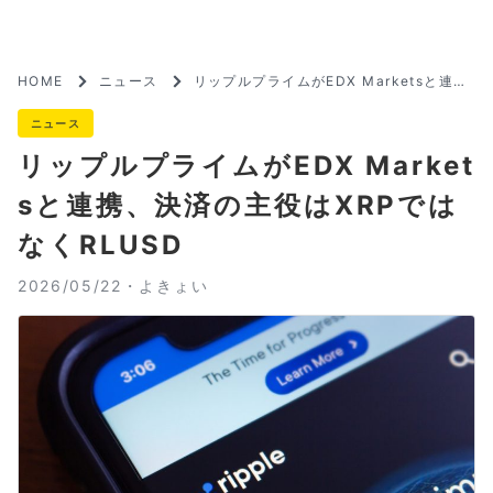
HOME
ニュース
リップルプライムがEDX Marketsと連
携、決済の主役はXRPではなくRLUSD
ニュース
リップルプライムがEDX Market
sと連携、決済の主役はXRPでは
なくRLUSD
2026/05/22・
よきょい