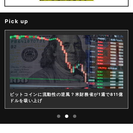
Pick up
ビットコインに流動性の逆風？米財務省が1週で811億
ドルを吸い上げ