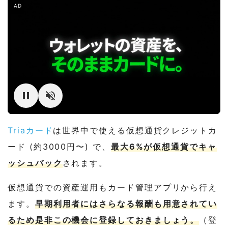
AD
Triaカード
は世界中で使える仮想通貨クレジットカ
ード (約3000円〜) で、
最大6%が仮想通貨でキャ
ッシュバック
されます。
仮想通貨での資産運用もカード管理アプリから行え
ます。
早期利用者にはさらなる報酬も用意されてい
るため是非この機会に登録しておきましょう。
（登