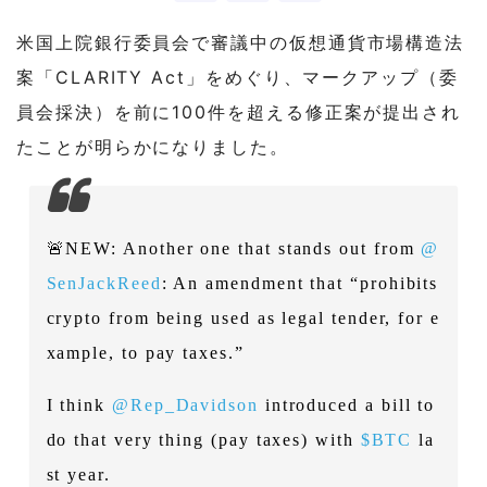
米国上院銀行委員会で審議中の仮想通貨市場構造法
案「CLARITY Act」をめぐり、マークアップ（委
員会採決）を前に100件を超える修正案が提出され
たことが明らかになりました。
🚨NEW: Another one that stands out from
@
SenJackReed
: An amendment that “prohibits
crypto from being used as legal tender, for e
xample, to pay taxes.”
I think
@Rep_Davidson
introduced a bill to
do that very thing (pay taxes) with
$BTC
la
st year.