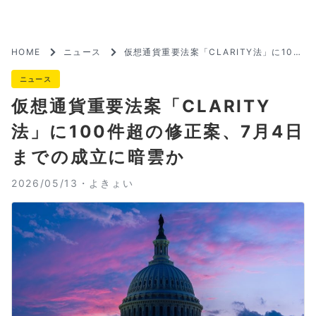
HOME
ニュース
仮想通貨重要法案「CLARITY法」に100
件超の修正案、7月4日までの成立に暗雲
か
ニュース
仮想通貨重要法案「CLARITY
法」に100件超の修正案、7月4日
までの成立に暗雲か
2026/05/13・
よきょい