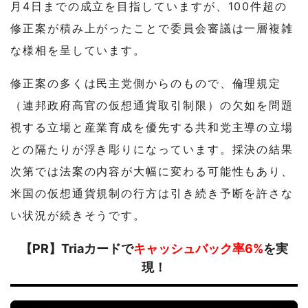
月4日までの成立を目指していますが、100件超の
修正案が積み上がったことで委員会審議は一層複雑
な様相を呈しています。
修正案の多くは民主党側からのもので、倫理規定
（連邦政府高官の仮想通貨取引制限）の欠如を問題
視する立場と産業育成を優先する共和党主導の立場
との隔たりが浮き彫りになっています。採決の結果
次第では法案の内容が大幅に変わる可能性もあり、
米国の仮想通貨規制の行方は引き続き予断を許さな
い状況が続きそうです。
【PR】Triaカードで
キャッシュバック率6%
を実
現！