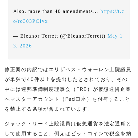
Also, more than 40 amendments…
https://t.c
o/ro303PCIvx
— Eleanor Terrett (@EleanorTerrett)
May 1
3, 2026
修正案の内訳ではエリザベス・ウォーレン上院議員
が単独で40件以上を提出したとされており、その
中には連邦準備制度理事会（FRB）が仮想通貨企業
へマスターアカウント（Fed口座）を付与すること
を禁止する条項が含まれています。
ジャック・リード上院議員は仮想通貨を法定通貨と
して使用すること、例えばビットコインで税金を納