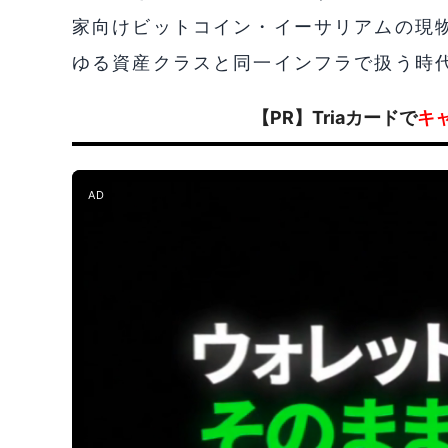
家向けビットコイン・イーサリアムの現
ゆる資産クラスと同一インフラで扱う時
【PR】Triaカードで
キ
AD