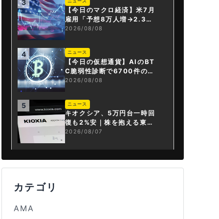
ニュース
3
【今日のマクロ経済】米7月
雇用「予想8万人増→2.3万
人減」で利上げ観測後退
2026/08/08
ニュース
4
【今日の仮想通貨】AIのBT
C脆弱性診断で6700件の指
摘。赤字マイニング企業はA
2026/08/08
Iに賭ける
ニュース
5
キオクシア、5万円台一時回
復も2%安｜株を抱える東芝
は純利益30倍
2026/08/07
カテゴリ
AMA