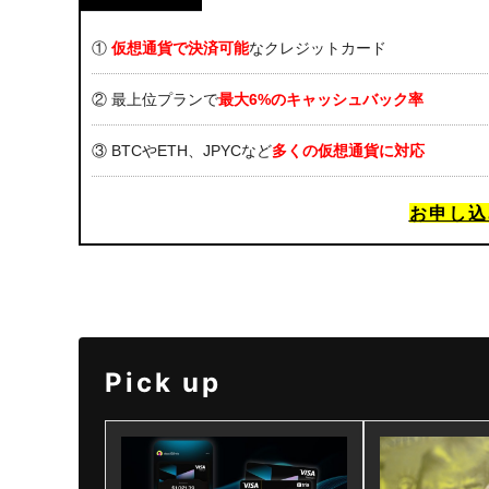
①
仮想通貨で決済可能
なクレジットカード
② 最上位プランで
最大6%のキャッシュバック率
③ BTCやETH、JPYCなど
多くの仮想通貨に対応
お申し込
Pick up