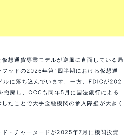
な仮想通貨専業モデルが逆風に直面している局
フッドの2026年第1四半期における仮想通
ドルに落ち込んでいます。一方、FDICが202
を撤廃し、OCCも同年5月に国法銀行による
示したことで大手金融機関の参入障壁が大きく
ド・チャータードが2025年7月に機関投資