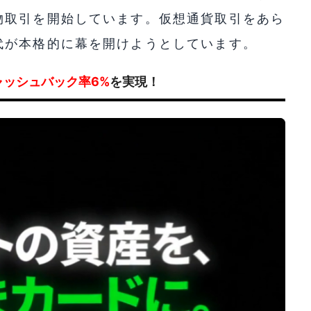
物取引を開始しています。仮想通貨取引をあら
代が本格的に幕を開けようとしています。
ャッシュバック率6%
を実現！