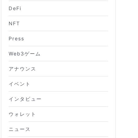
DeFi
NFT
Press
Web3ゲーム
アナウンス
イベント
インタビュー
ウォレット
ニュース