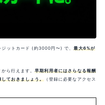
ットカード (約3000円〜) で、
最大6%が
リから行えます。
早期利用者にはさらなる報酬
録しておきましょう。
（登録に必要なアクセス