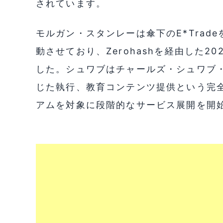
されています。
モルガン・スタンレーは傘下のE*Trad
動させており、Zerohashを経由した
した。シュワブはチャールズ・シュワブ・
じた執行、教育コンテンツ提供という完
アムを対象に段階的なサービス展開を開