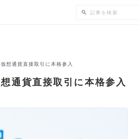
が仮想通貨直接取引に本格参入
想通貨直接取引に本格参入