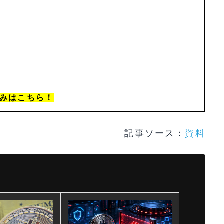
みはこちら！
記事ソース：
資料