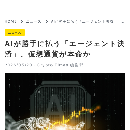
HOME
ニュース
AIが勝手に払う「エージェント決済」、仮
想通貨が本命か
ニュース
AIが勝手に払う「エージェント決
済」、仮想通貨が本命か
2026/05/20・
Crypto Times 編集部