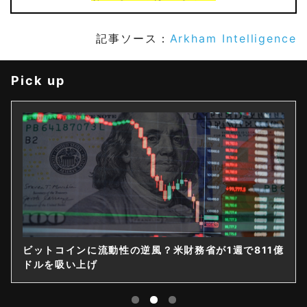
記事ソース：
Arkham Intelligence
Pick up
ゲームストップ、保有4710BTCのうち直接保有は1枚
｜14億ドル社債を株式化