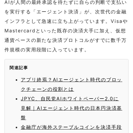
AIが人間の最終承認を待たずに自らの判断で支払い
を実行する「エージェント決済」が、次世代の金融
インフラとして急速に立ち上がっています。Visaや
Mastercardといった既存の決済大手に加え、仮想
通貨ベースの新たな決済プロトコルがすでに数千万
件規模の実用段階に入っています。
関連記事
アプリ終焉？AIエージェント時代のブロッ
クチェーンの役割とは
JPYC、自民党AIホワイトペーパー2.0に
見解｜AIエージェント時代の日本円決済基
盤
金融庁が海外ステーブルコインを決済手段