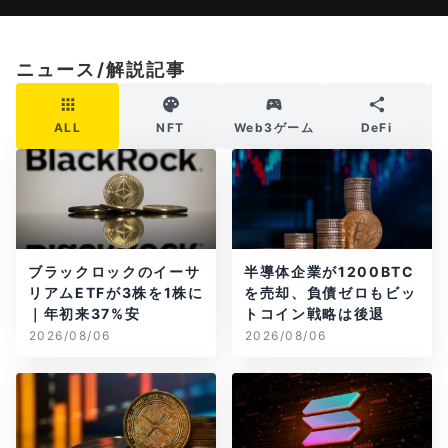
ニュース/解説記事
ALL
NFT
Web3ゲーム
DeFi
ブラックロックのイーサ
半導体企業が1200BTC
リアムETFが3株を1株に
を売却、負債ゼロもビッ
｜年初来37%安
トコイン戦略は後退
2026/08/06
2026/08/06