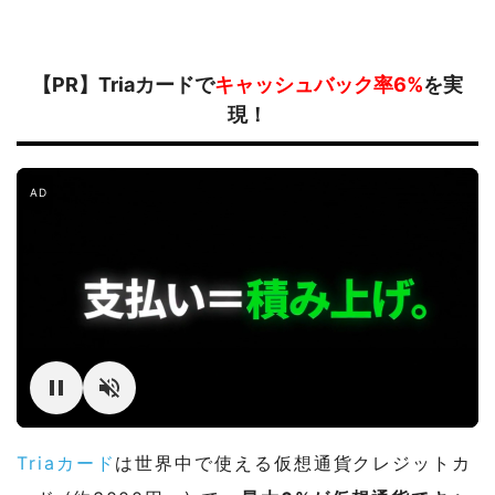
【PR】Triaカードで
キャッシュバック率6%
を実
現！
AD
Triaカード
は世界中で使える仮想通貨クレジットカ