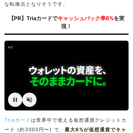
な転換点となりそうです。
【PR】Triaカードで
キャッシュバック率6%
を実
現！
AD
Triaカード
は世界中で使える仮想通貨クレジットカ
ード (約3000円〜) で、
最大6%が仮想通貨でキャ