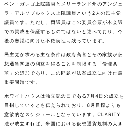
ベン・ガレゴ上院議員とメリーランド州のアンジェ
ラ・アルソブルックス上院議員という2人の民主党
議員です。ただし、両議員はこの委員会票が本会議
での賛成を保証するものではないと述べており、今
後の審議に向けた不確実性も残っています。
民主党が求める主な条件は政府高官とその家族が仮
想通貨関連の利益を得ることを制限する「倫理条
項」の追加であり、この問題が法案成立に向けた最
重要課題です。
ホワイトハウスは独立記念日である7月4日の成立を
目指しているとも伝えられており、8月目標よりも
意欲的なスケジュールとなっています。CLARITY
法が成立すれば、米国における仮想通貨規制の大き