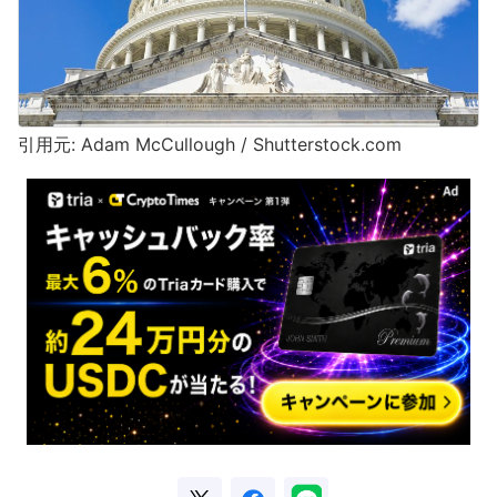
引用元: Adam McCullough / Shutterstock.com