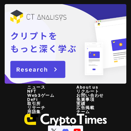
ニュース
About us
NFT
リクルート
Web3ゲーム
お問い合わせ
DeFi
免責事項
取引所
実績
リサーチ
広告掲載
用語集
チーム