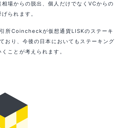
迷相場からの脱出、個人だけでなくVCからの
挙げられます。
所Coincheckが仮想通貨LISKのステーキ
しており、今後の日本においてもステーキング
いくことが考えられます。