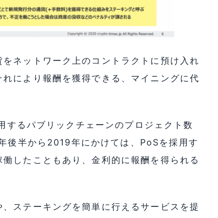
貨をネットワーク上のコントラクトに預け入れ
それにより報酬を獲得できる、マイニングに代
を採用するパブリックチェーンのプロジェクト数
年後半から2019年にかけては、PoSを採用す
稼働したこともあり、金利的に報酬を得られる
や、ステーキングを簡単に行えるサービスを提