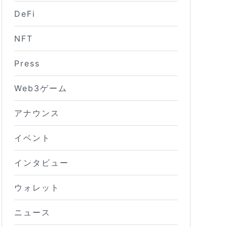
DeFi
NFT
Press
Web3ゲーム
アナウンス
イベント
インタビュー
ウォレット
ニュース