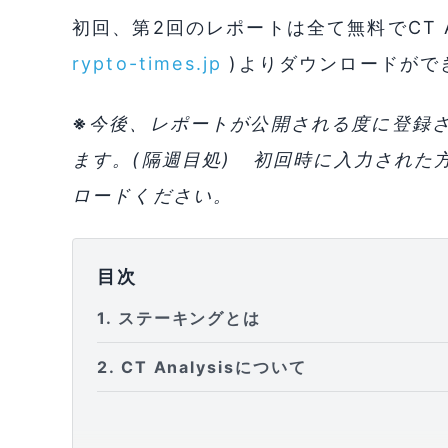
初回、第2回のレポートは全て無料でCT An
rypto-times.jp
)よりダウンロードがで
※
今後、レポートが公開される度に登録
ます。(隔週目処)
初回時に
入力された
ロードください。
目次
1
ステーキングとは
2
CT Analysisについて