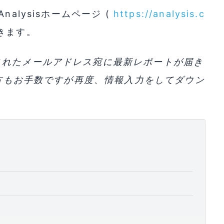
alysisホームページ (
https://analysis.c
きます。
されたメールアドレス宛に最新レポートが届き
方もお手数ですが再度、情報入力をしてダウン