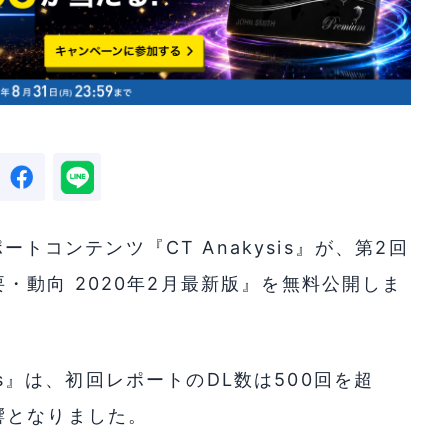
ートコンテンツ『CT Anakysis』が、第2回
・動向 2020年2月最新版』を無料公開しま
sis』は、初回レポートのDL数は500回を超
響となりました。