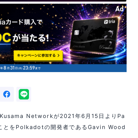
sama Networkが2021年6月15日よりPa
ことをPolkadotの開発者であるGavin Wood