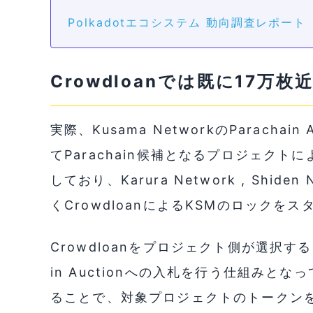
Polkadotエコシステム 動向調査レポート
Crowdloanでは既に17万
実際、Kusama NetworkのParachai
てParachain候補となるプロジェクト
しており、Karura Network , Shi
くCrowdloanによるKSMのロックを
Crowdloanをプロジェクト側が選択す
in Auctionへの入札を行う仕組みと
ることで、対象プロジェクトのトークン