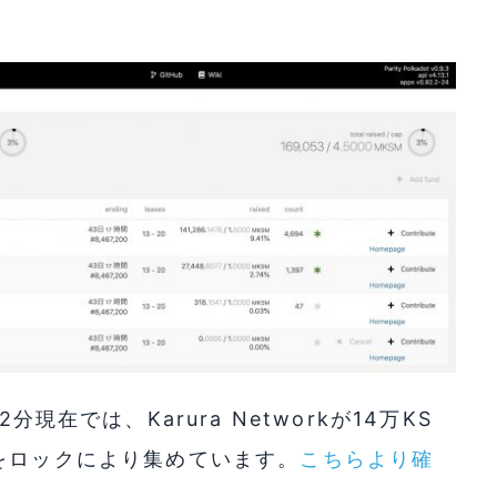
現在では、Karura Networkが14万KS
KSMをロックにより集めています。
こちらより確