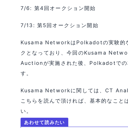
7/6: 第4回オークション開始
7/13: 第5回オークション開始
Kusama NetworkはPolkado
クとなっており、今回のKusama Networ
Auctionが実施された後、Polkad
す。
Kusama Networkに関しては、CT 
こちらを読んで頂ければ、基本的なこと
い。