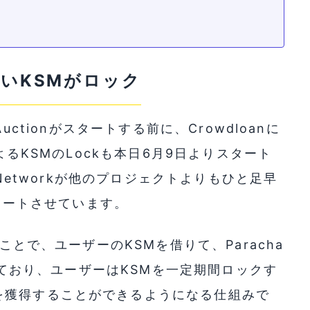
枚近いKSMがロック
n Auctionがスタートする前に、Crowdloanに
によるKSMのLockも本日6月9日よりスタート
den Networkが他のプロジェクトよりもひと足早
スタートさせています。
ることで、ユーザーのKSMを借りて、Paracha
なっており、ユーザーはKSMを一定期間ロックす
を獲得することができるようになる仕組みで