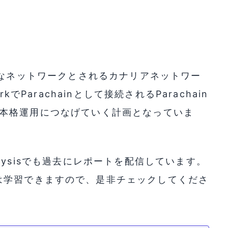
tの実験的なネットワークとされるカナリアネットワー
kでParachainとして接続されるParachain
otでの本格運用につなげていく計画となっていま
Analysisでも過去にレポートを配信しています。
は学習できますので、是非チェックしてくださ