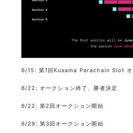
6/15: 第1回Kusama Parachain Sl
6/22: オークション終了、勝者決定
6/22: 第2回オークション開始
6/29: 第3回オークション開始