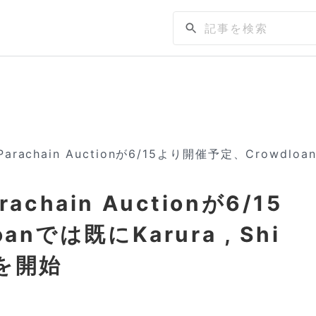
、Parachain Auctionが6/15より開催予定、Crowdlo
rachain Auctionが6/15
nでは既にKarura , Shi
クを開始