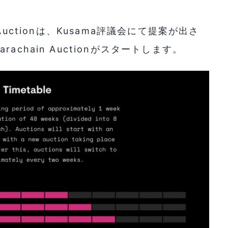
in Auctionは、Kusama評議会にて提案が出さ
chain Auctionがスタートします。