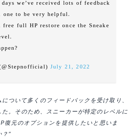
 days we’ve received lots of feedback
 one to be very helpful.
 free full HP restore once the Sneake
evel.
appen?
(@Stepnofficial)
July 21, 2022
ステムについて多くのフィードバックを受け取り、
した。そのため、スニーカーが特定のレベルに
HP復元のオプションを提供したいと思いま
？”