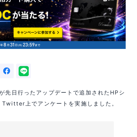
EPN」が先日行ったアップデートで追加されたHPシ
witter上でアンケートを実施しました。