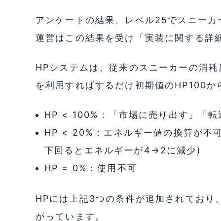
アンケートの結果、レベル25でスニー
運営はこの結果を受け「実装に関する詳
HPシステムは、従来のスニーカーの消
を利用すればするだけ初期値のHP100
HP < 100%：「市場に売り出す」「
HP < 20%：エネルギー値の換算が不
下回るとエネルギーが4→2に減少)
HP = 0%：使用不可
HPには上記3つの条件が追加されており
がっています。