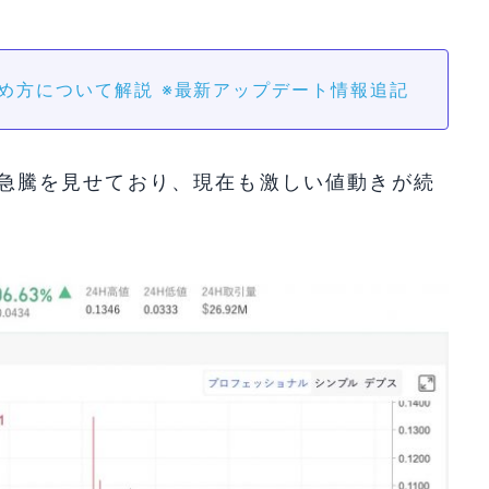
始め方について解説 ※最新アップデート情報追記
0%の急騰を見せており、現在も激しい値動きが続