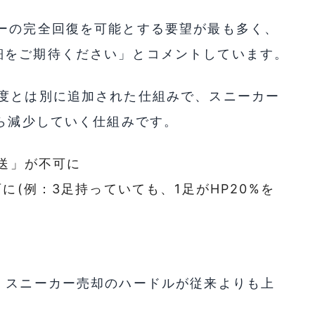
カーの完全回復を可能とする要望が最も多く、
細をご期待ください」とコメントしています。
耗度とは別に追加された仕組みで、スニーカー
から減少していく仕組みです。
転送」が不可に
可に(例：3足持っていても、1足がHP20%を
、スニーカー売却のハードルが従来よりも上