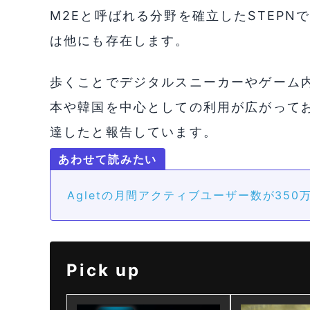
M2Eと呼ばれる分野を確立したSTEP
は他にも存在します。
歩くことでデジタルスニーカーやゲーム内
本や韓国を中心としての利用が広がってお
達したと報告しています。
Agletの月間アクティブユーザー数が35
Pick up