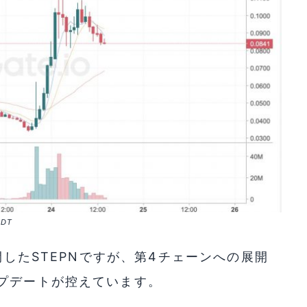
SDT
開したSTEPNですが、第4チェーンへの展開
プデートが控えています。