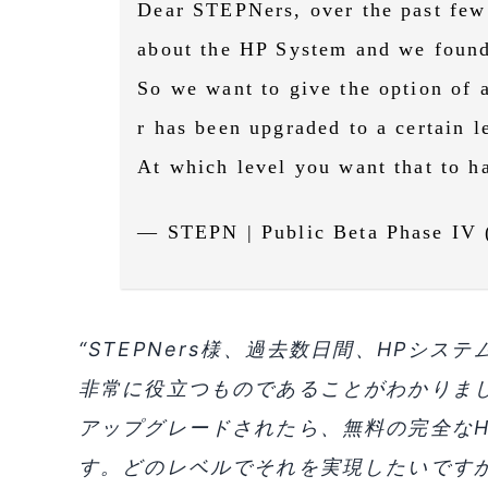
Dear STEPNers, over the past few
about the HP System and we found
So we want to give the option of a
r has been upgraded to a certain l
At which level you want that to h
— STEPN | Public Beta Phase IV 
“STEPNers様、過去数日間、HPシ
非常に役立つものであることがわかりま
アップグレードされたら、無料の完全な
す。どのレベルでそれを実現したいですか