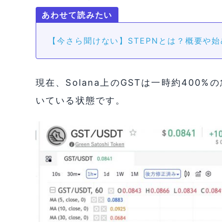
【今さら聞けない】STEPNとは？概要や
現在、Solana上のGSTは一時約40
いている状態です。