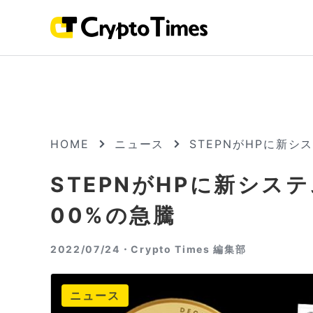
HOME
ニュース
STEPNがHPに新シ
STEPNがHPに新シス
00%の急騰
2022/07/24・
Crypto Times 編集部
ニュース