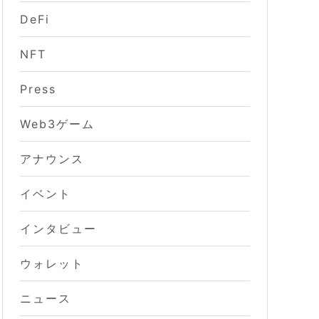
DeFi
NFT
Press
Web3ゲーム
アナウンス
イベント
インタビュー
ウォレット
ニュース