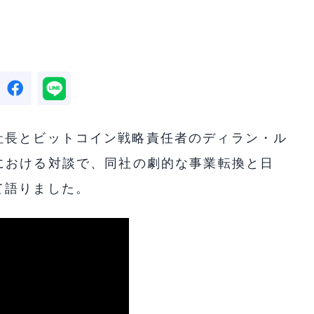
社長とビットコイン戦略責任者のディラン・ル
25」における対談で、同社の劇的な事業転換と日
て語りました。