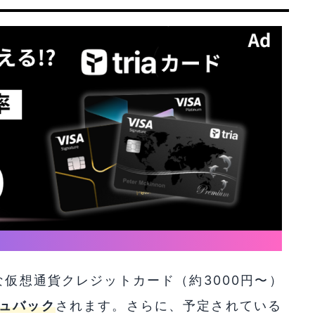
仮想通貨クレジットカード（約3000円〜）
ュバック
されます。さらに、予定されている