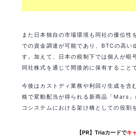
また日本独自の市場環境も同社の優位性
での資金調達が可能であり、BTCの高い
す。加えて、日本の税制下では個人が暗
同社株式を通じて間接的に保有すること
今後はカストディ業務や利回り生成を含む「M
格で変動配当が得られる新商品「Mars
コシステムにおける架け橋としての役割
【PR】Triaカードで
キ