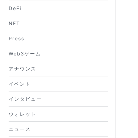
DeFi
NFT
Press
Web3ゲーム
アナウンス
イベント
インタビュー
ウォレット
ニュース