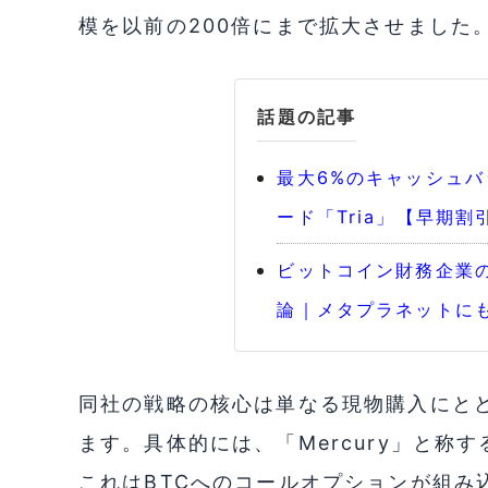
模を以前の200倍にまで拡大させました
話題の記事
最大6%のキャッシュ
ード「Tria」【早期割
ビットコイン財務企業
論｜メタプラネットに
同社の戦略の核心は単なる現物購入にと
ます。具体的には、「Mercury」と称
これはBTCへのコールオプションが組み