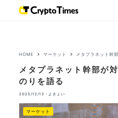
HOME
マーケット
メタプラネット幹部
メタプラネット幹部が対
のりを語る
2025/12/13・
よきょい
マーケット