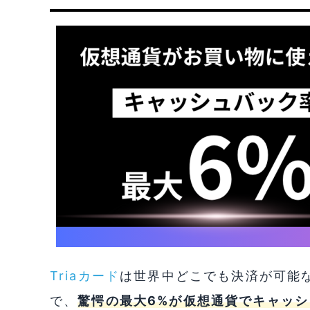
Triaカード
は世界中どこでも決済が可能な
で、
驚愕の最大6%が仮想通貨でキャッシ