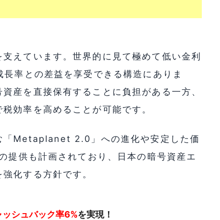
を支えています。世界的に見て極めて低い金利
成長率との差益を享受できる構造にありま
号資産を直接保有することに負担がある一方、
で税効率を高めることが可能です。
etaplanet 2.0」への進化や安定した価
」の提供も計画されており、日本の暗号資産エ
を強化する方針です。
ャッシュバック率6%
を実現！