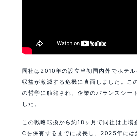
同社は2010年の設立当初国内外でホテル
収益が激減する危機に直面しました。こ
の哲学に触発され、企業のバランスシート
した。
この戦略転換から約18ヶ月で同社は上場企
Cを保有するまでに成長し、2025年に