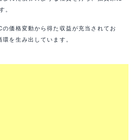
す。
Cの価格変動から得た収益が充当されてお
循環を生み出しています。