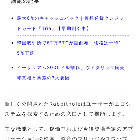
話題の記事
最大6%のキャッシュバック｜仮想通貨クレジッ
トカード「Tria」【早期割引中】
韓国取引所で62万BTCが誤配布、価格は一時1
5%下落
イーサリアム2000ドル割れ、ヴィタリック氏売
却真相と暴落の3大要因
新しく公開されたRabbitholeはユーザーがエコシ
ステムを探索するための窓口として機能します。
主な機能として、稼働中および今後登場予定のアプ
リケーションの検索、資産のブリッジやスワップ、