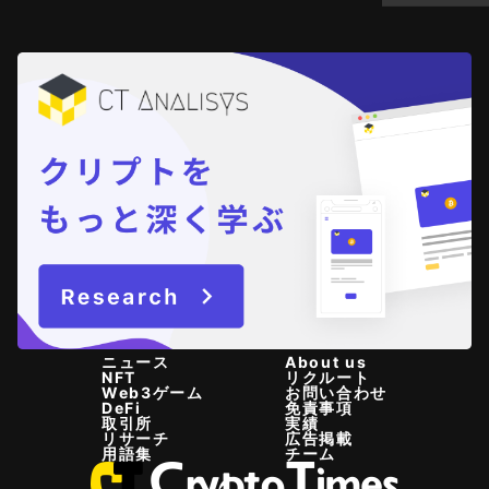
ニュース
About us
NFT
リクルート
Web3ゲーム
お問い合わせ
DeFi
免責事項
取引所
実績
リサーチ
広告掲載
用語集
チーム