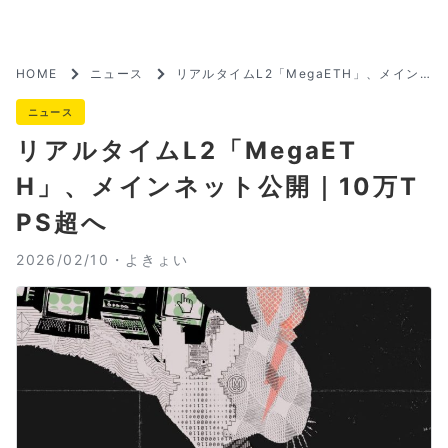
HOME
ニュース
リアルタイムL2「MegaETH」、メイン
ネット公開｜10万TPS超へ
ニュース
リアルタイムL2「MegaET
H」、メインネット公開｜10万T
PS超へ
2026/02/10・
よきょい