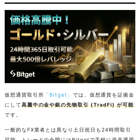
仮想通貨取引所
「Bitget」
では、仮想通貨を証拠金
にして
高騰中の金や銀の先物取引 (TradFi) が可能
です。
一般的なFX業者とは異なり土日祝日も24時間取引
可能。トレードの合間にはBitgetで手軽に資産運用