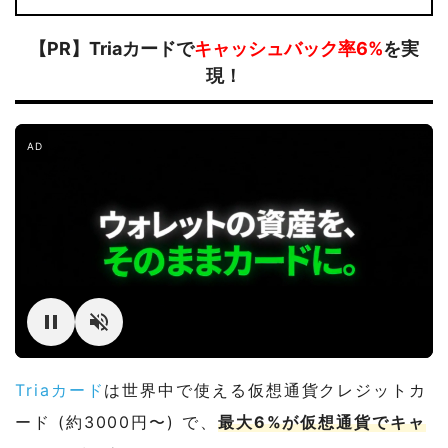
【PR】Triaカードで
キャッシュバック率6%
を実
現！
AD
Triaカード
は世界中で使える仮想通貨クレジットカ
ード (約3000円〜) で、
最大6%が仮想通貨でキャ