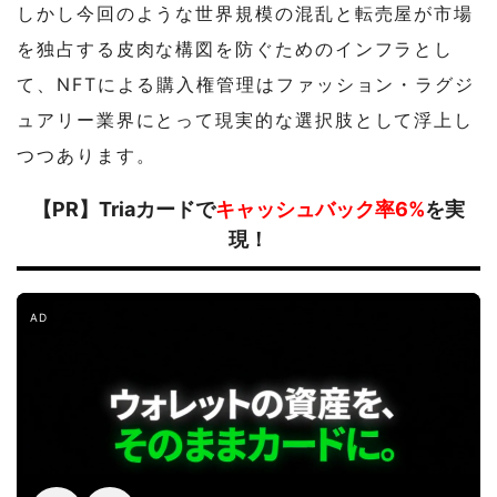
しかし今回のような世界規模の混乱と転売屋が市場
を独占する皮肉な構図を防ぐためのインフラとし
て、NFTによる購入権管理はファッション・ラグジ
ュアリー業界にとって現実的な選択肢として浮上し
つつあります。
【PR】Triaカードで
キャッシュバック率6%
を実
現！
AD