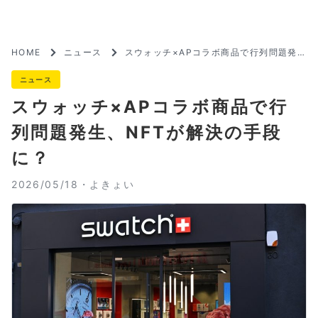
HOME
ニュース
スウォッチ×APコラボ商品で行列問題発
生、NFTが解決の手段に？
ニュース
スウォッチ×APコラボ商品で行
列問題発生、NFTが解決の手段
に？
2026/05/18・
よきょい