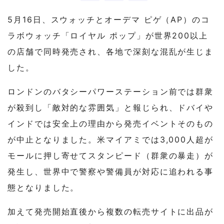
5月16日、スウォッチとオーデマ ピゲ（AP）のコ
ラボウォッチ「ロイヤル ポップ」が世界200以上
の店舗で同時発売され、各地で深刻な混乱が生じま
した。
ロンドンのバタシーパワーステーション前では群衆
が殺到し「敵対的な雰囲気」と報じられ、ドバイや
インドでは安全上の理由から発売イベントそのもの
が中止となりました。米マイアミでは3,000人超が
モールに押し寄せてスタンピード（群衆の暴走）が
発生し、世界中で警察や警備員が対応に追われる事
態となりました。
加えて発売開始直後から複数の転売サイトに出品が