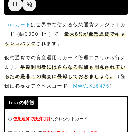
Triaカード
は世界中で使える仮想通貨クレジットカ
ード (約3000円〜) で、
最大6%が仮想通貨でキャ
ッシュバック
されます。
仮想通貨での資産運用もカード管理アプリから行え
ます。
早期利用者にはさらなる報酬も用意されてい
るため是非この機会に登録しておきましょう。
（登
録に必要なアクセスコード：
MWVJXJ6475
）
Triaの特徴
①
仮想通貨で決済可能
なクレジットカード