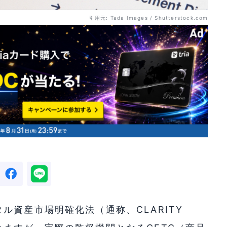
引用元: Tada Images / Shutterstock.com
ル資産市場明確化法（通称、CLARITY