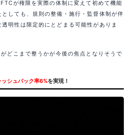
FTCが権限を実際の体制に変えて初めて機能
たとしても、規則の整備・施行・監督体制が伴
な透明性は限定的にとどまる可能性がありま
制がどこまで整うかが今後の焦点となりそうで
ャッシュバック率6%
を実現！