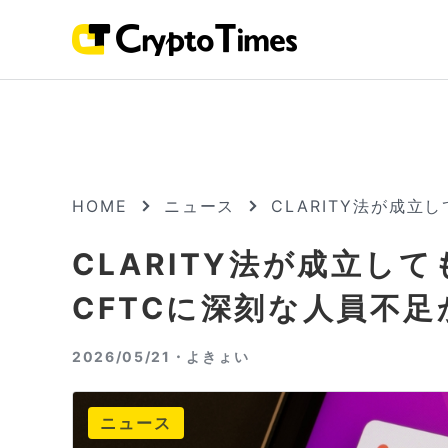
HOME
ニュース
CLARITY法が成
CLARITY法が成立し
CFTCに深刻な人員不足
2026/05/21・
よきょい
ニュース