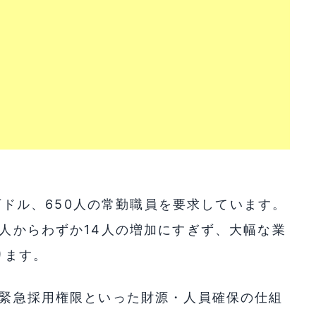
00万ドル、650人の常勤職員を要求しています。
6人からわずか14人の増加にすぎず、大幅な業
ります。
入や緊急採用権限といった財源・人員確保の仕組