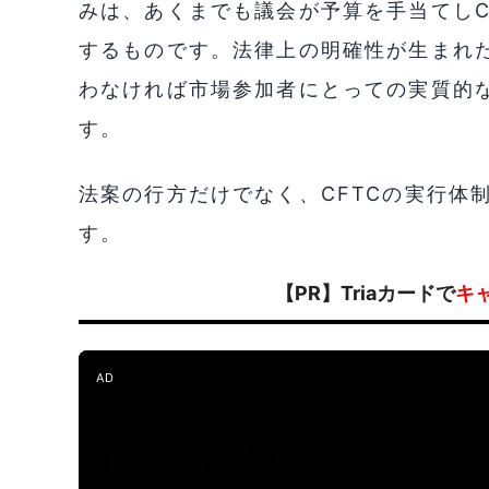
みは、あくまでも議会が予算を手当てしC
するものです。法律上の明確性が生まれ
わなければ市場参加者にとっての実質的
す。
法案の行方だけでなく、CFTCの実行体
す。
【PR】Triaカードで
キ
AD