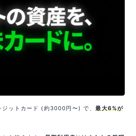
ットカード (約3000円〜) で、
最大6%が