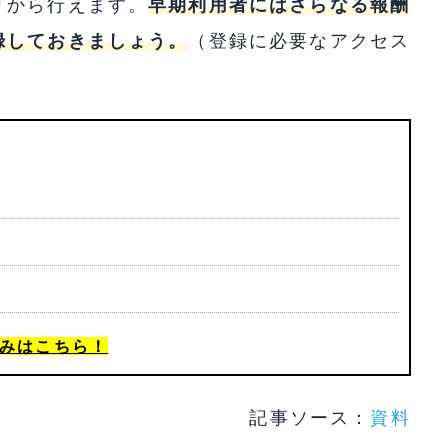
リから行えます。
早期利用者にはさらなる報酬
録しておきましょう。
（登録に必要なアクセス
みはこちら！
記事ソース：
資料