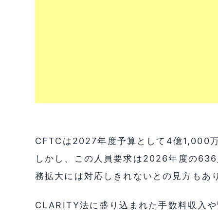
CFTCは2027年度予算として4億1,0
しかし、この人員要求は2026年度の63
務拡大には対応しきれないとの見方もあ
CLARITY法に盛り込まれた手数料収