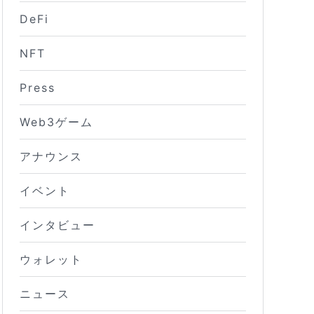
DeFi
NFT
Press
Web3ゲーム
アナウンス
イベント
インタビュー
ウォレット
ニュース