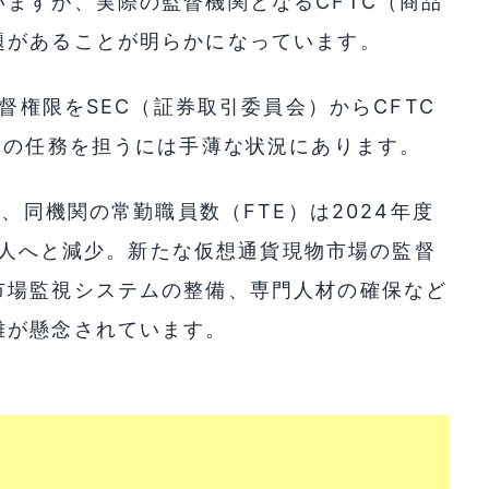
ますが、実際の監督機関となるCFTC（商品
題があることが明らかになっています。
監督権限をSEC（証券取引委員会）からCFTC
その任務を担うには手薄な状況にあります。
と、同機関の常勤職員数（FTE）は2024年度
56人へと減少。新たな仮想通貨現物市場の監督
市場監視システムの整備、専門人材の確保など
離が懸念されています。