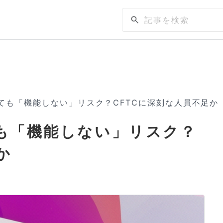
立しても「機能しない」リスク？CFTCに深刻な人員不足か
ても「機能しない」リスク？
か