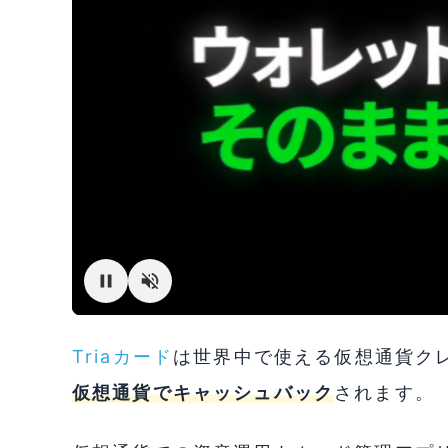
Triaカード
は世界中で使える仮想通貨クレジ
仮想通貨でキャッシュバック
されます。