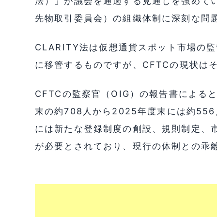
法）」が議会を通過する見通しを強めてい
先物取引委員会）の組織体制に深刻な問
CLARITY法は仮想通貨スポット市場の
に移管するものですが、CFTCの現状は
CFTCの監察官（OIG）の報告書による
末の約708人から2025年度末には約5
には新たな登録制度の創設、規則制定、
が必要とされており、現行の体制との乖