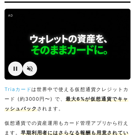
AD
Triaカード
は世界中で使える仮想通貨クレジットカ
ード (約3000円〜) で、
最大6%が仮想通貨でキャ
ッシュバック
されます。
仮想通貨での資産運用もカード管理アプリから行え
ます。
早期利用者にはさらなる報酬も用意されてい