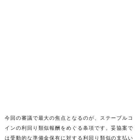
今回の審議で最大の焦点となるのが、ステーブルコ
インの利回り類似報酬をめぐる条項です。妥協案で
は受動的な準備金保有に対する利回り類似の支払い