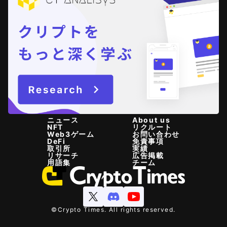
ニュース
About us
NFT
リクルート
Web3ゲーム
お問い合わせ
DeFi
免責事項
取引所
実績
リサーチ
広告掲載
用語集
チーム
©Crypto Times. All rights reserved.