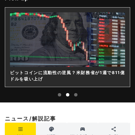
811億
ゲームストップ、保有4710BTCのうち直接保有は1
｜14億ドル社債を株式化
ニュース/解説記事