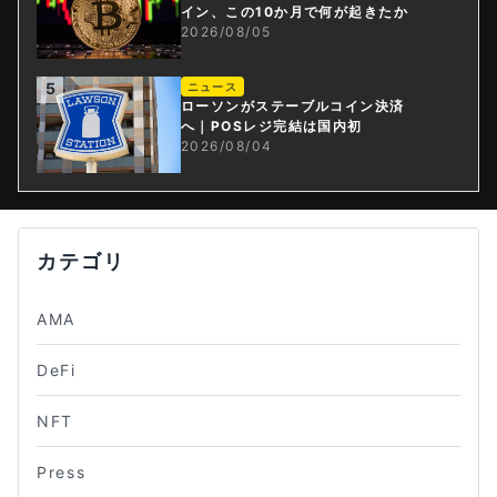
イン、この10か月で何が起きたか
2026/08/05
5
ニュース
ローソンがステーブルコイン決済
へ｜POSレジ完結は国内初
2026/08/04
カテゴリ
AMA
DeFi
NFT
Press