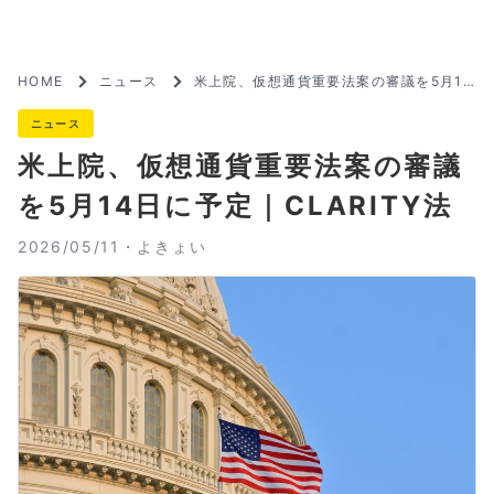
HOME
ニュース
米上院、仮想通貨重要法案の審議を5月14
日に予定｜CLARITY法
ニュース
米上院、仮想通貨重要法案の審議
を5月14日に予定｜CLARITY法
2026/05/11・
よきょい