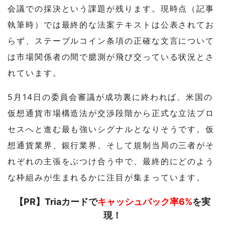
会議での採決という課題が残ります。現時点（記事
執筆時）では最終的な法案テキストは公表されてお
らず、ステーブルコイン条項の正確な文言について
は市場関係者の間で臆測が飛び交っている状況とさ
れています。
5月14日の委員会審議が成功裏に終われば、米国の
仮想通貨市場構造法が交渉段階から正式な立法プロ
セスへと進む最も強いシグナルとなりそうです。仮
想通貨業界、銀行業界、そして規制当局の三者がそ
れぞれの主張をぶつけ合う中で、最終的にどのよう
な枠組みが生まれるかに注目が集まっています。
【PR】Triaカードで
キャッシュバック率6%
を実
現！