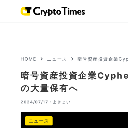
HOME
ニュース
暗号資産投資企業Cyph
暗号資産投資企業Cypherp
の大量保有へ
2024/07/17・
よきょい
ニュース