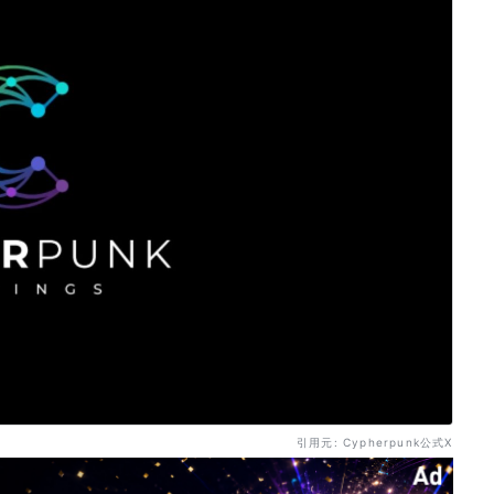
引用元: Cypherpunk公式X