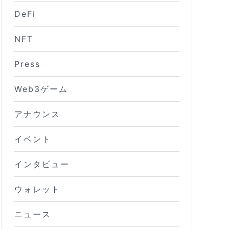
DeFi
NFT
Press
Web3ゲーム
アナウンス
イベント
インタビュー
ウォレット
ニュース