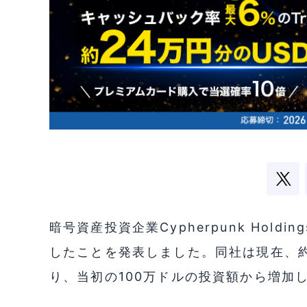
暗号資産投資企業Cypherpunk Holdin
したことを発表しました。同社は現在、約1
り、当初の100万ドルの投資額から増加