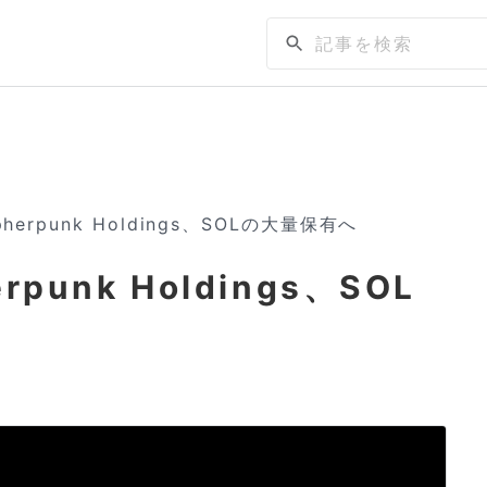
erpunk Holdings、SOLの大量保有へ
unk Holdings、SOL