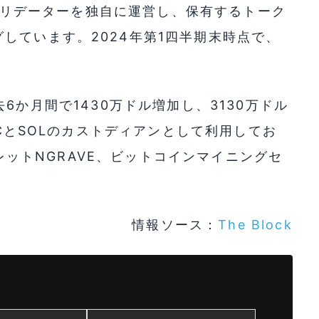
lanaのバリデーターを独自に運営し、保有するトーク
しています。2024年第1四半期末時点で、
。
、過去6か月間で1430万ドル増加し、3130万ドル
TCとSOLのカストディアンとして利用してお
ウォレットNGRAVE、ビットコインマイニングセ
情報ソース：
The Block