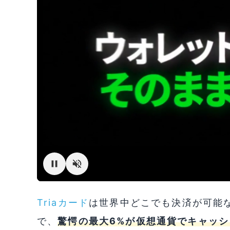
Triaカード
は世界中どこでも決済が可能な
で、
驚愕の最大6%が仮想通貨でキャッシ