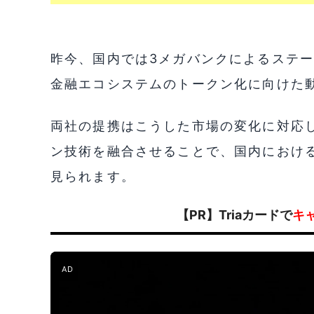
昨今、国内では3メガバンクによるステ
金融エコシステムのトークン化に向けた
両社の提携はこうした市場の変化に対応
ン技術を融合させることで、国内におけ
見られます。
【PR】Triaカードで
キ
AD