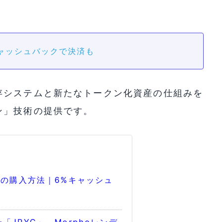
キャッシュバックで決済も
存システムと新たなトークン化資産の仕組みを
ン」技術の提供です。
Cの購入方法｜6%キャッシュ