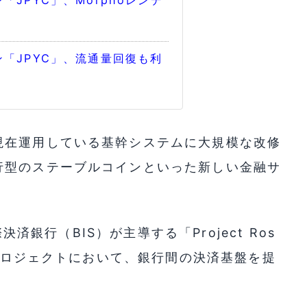
JPYC」、Morphoレンデ
「JPYC」、流通量回復も利
現在運用している基幹システムに大規模な改修
行型のステーブルコインといった新しい金融サ
。
決済銀行（BIS）が主導する「Project Ros
証プロジェクトにおいて、銀行間の決済基盤を提