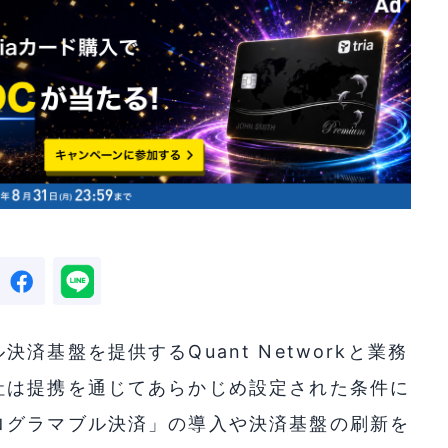
基盤を提供するQuant Networkと業務
社は提携を通じてあらかじめ設定された条件に
ログラマブル決済」の導入や決済基盤の刷新を