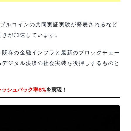
ーブルコインの共同実証実験が発表されるなど
動きが加速しています。
し既存の金融インフラと最新のブロックチェー
るデジタル決済の社会実装を後押しするものと
ャッシュバック率6%
を実現！