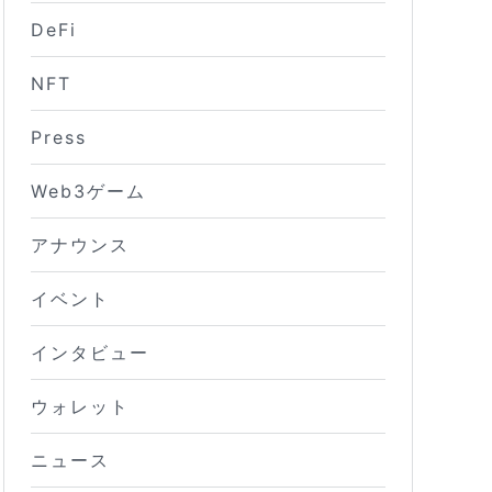
DeFi
NFT
Press
Web3ゲーム
アナウンス
イベント
インタビュー
ウォレット
ニュース