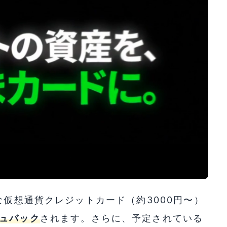
仮想通貨クレジットカード（約3000円〜）
ュバック
されます。さらに、予定されている