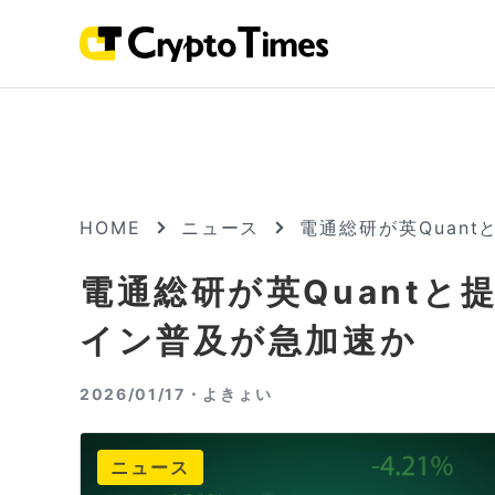
HOME
ニュース
電通総研が英Quan
電通総研が英Quant
イン普及が急加速か
2026/01/17・
よきょい
ニュース