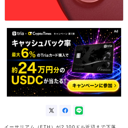
イーサリアム（ETH）が2,100ドル近辺まで下落