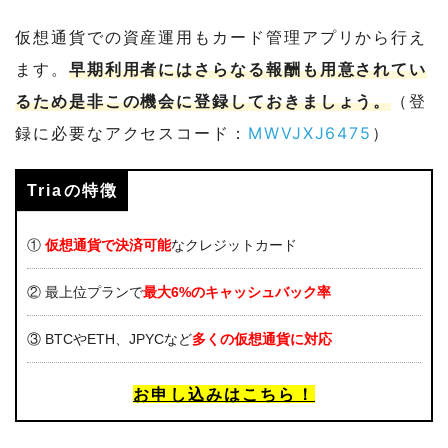
仮想通貨での資産運用もカード管理アプリから行え
ます。
早期利用者にはさらなる報酬も用意されてい
るため是非この機会に登録しておきましょう。
（登
録に必要なアクセスコード：
MWVJXJ6475
）
Triaの特徴
①
仮想通貨で決済可能
なクレジットカード
② 最上位プランで
最大6%のキャッシュバック率
③ BTCやETH、JPYCなど
多くの仮想通貨に対応
お申し込みはこちら！