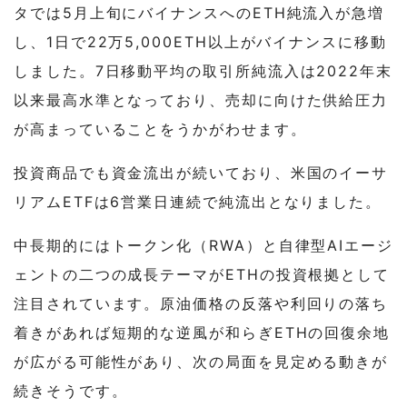
タでは5月上旬にバイナンスへのETH純流入が急増
し、1日で22万5,000ETH以上がバイナンスに移動
しました。7日移動平均の取引所純流入は2022年末
以来最高水準となっており、売却に向けた供給圧力
が高まっていることをうかがわせます。
投資商品でも資金流出が続いており、米国のイーサ
リアムETFは6営業日連続で純流出となりました。
中長期的にはトークン化（RWA）と自律型AIエージ
ェントの二つの成長テーマがETHの投資根拠として
注目されています。原油価格の反落や利回りの落ち
着きがあれば短期的な逆風が和らぎETHの回復余地
が広がる可能性があり、次の局面を見定める動きが
続きそうです。