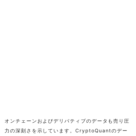
オンチェーンおよびデリバティブのデータも売り圧
力の深刻さを示しています。CryptoQuantのデー