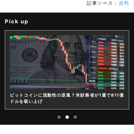
記事ソース：
資料
Pick up
ビットコインに流動性の逆風？米財務省が1週で811億
ドルを吸い上げ