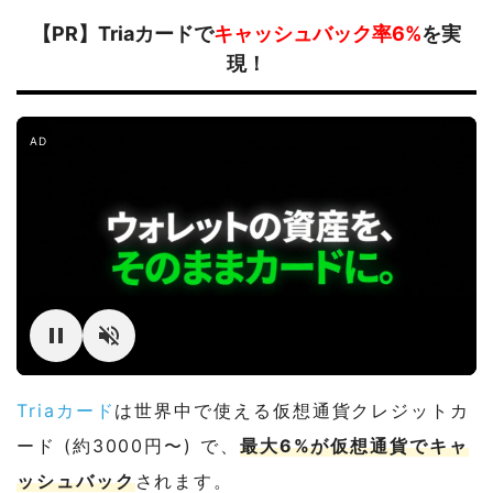
【PR】Triaカードで
キャッシュバック率6%
を実
現！
AD
Triaカード
は世界中で使える仮想通貨クレジットカ
ード (約3000円〜) で、
最大6%が仮想通貨でキャ
ッシュバック
されます。