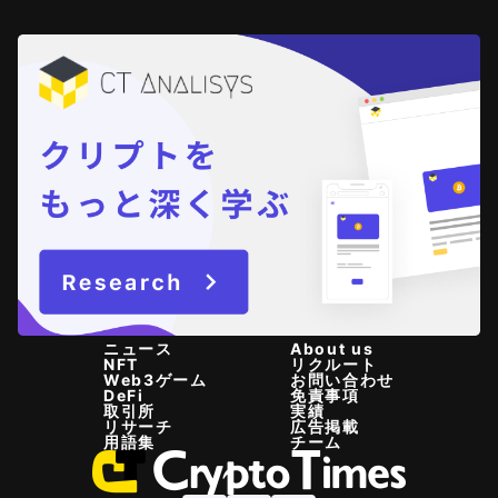
ニュース
About us
NFT
リクルート
Web3ゲーム
お問い合わせ
DeFi
免責事項
取引所
実績
リサーチ
広告掲載
用語集
チーム