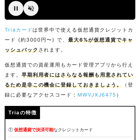
Triaカード
は世界中で使える仮想通貨クレジットカ
ード (約3000円〜) で、
最大6%が仮想通貨でキャ
ッシュバック
されます。
仮想通貨での資産運用もカード管理アプリから行え
ます。
早期利用者にはさらなる報酬も用意されてい
るため是非この機会に登録しておきましょう。
（登
録に必要なアクセスコード：
MWVJXJ6475
）
Triaの特徴
①
仮想通貨で決済可能
なクレジットカード