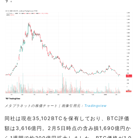
メタプラネットの株価チャート｜画像引用元：
Tradingview
同社は現在35,102BTCを保有しており、BTC評価
額は3,616億円。2月5日時点の含み損1,690億円か
ら1週間で約300億円拡大しました。BTC価格が1,0