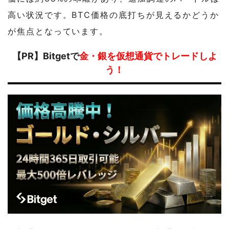
高い状況です。BTC価格の底打ちが見えるかどうか
が焦点となっています。
【PR】Bitgetで
金・銀を仮想通貨でトレードしよ
う！