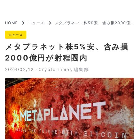
HOME
ニュース
メタプラネット株5%安、含み損2000億
円が射程圏内
ニュース
メタプラネット株5%安、含み損
2000億円が射程圏内
2026/02/12・
Crypto Times 編集部