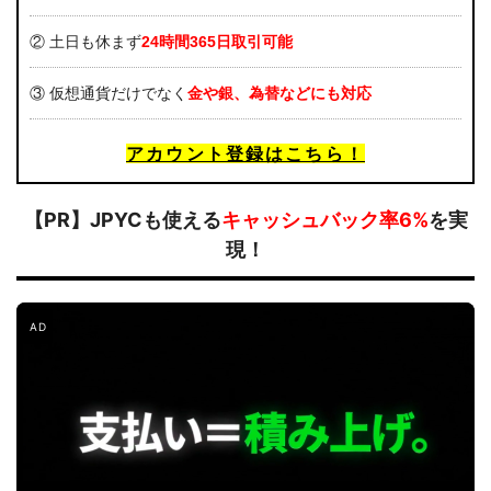
② 土日も休まず
24時間365日取引可能
③ 仮想通貨だけでなく
金や銀、為替など
にも対応
アカウント登録はこちら！
【PR】JPYCも使える
キャッシュバック率6%
を実
現！
AD