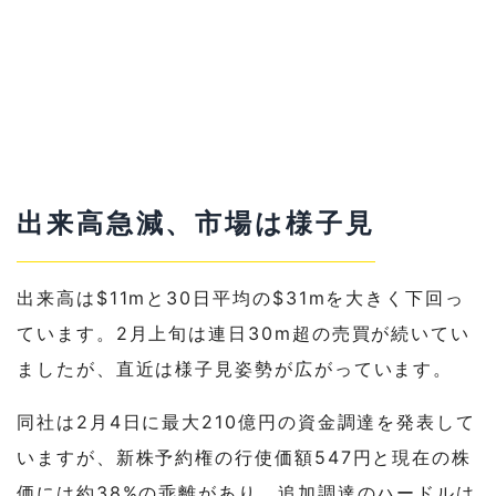
出来高急減、市場は様子見
出来高は$11mと30日平均の$31mを大きく下回っ
ています。2月上旬は連日30m超の売買が続いてい
ましたが、直近は様子見姿勢が広がっています。
同社は2月4日に最大210億円の資金調達を発表して
いますが、新株予約権の行使価額547円と現在の株
価には約38%の乖離があり、追加調達のハードルは