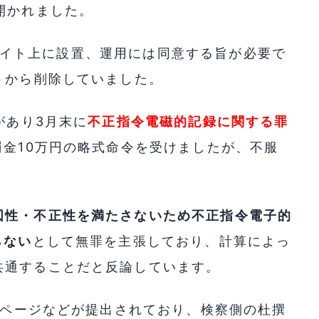
開かれました。
身のサイト上に設置、運用には同意する旨が必要で
トから削除していました。
があり3月末に
不正指令電磁的記録に関する罪
罰金10万円の略式命令を受けましたが、不服
図性・不正性を満たさないため不正指令電子的
らない
として無罪を主張しており、計算によっ
共通することだと反論しています。
れたページなどが提出されており、検察側の杜撰