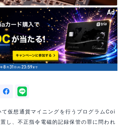
て仮想通貨マイニングを行うプログラムCoi
に設置し、不正指令電磁的記録保管の罪に問われ