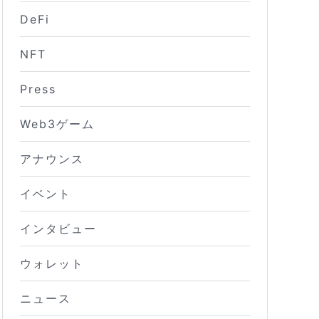
DeFi
NFT
Press
Web3ゲーム
アナウンス
イベント
インタビュー
ウォレット
ニュース