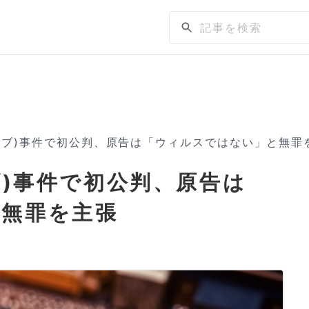
ンハイブ)事件で初公判、原告は「ウィルスではない」と無罪
イブ)事件で初公判、原告は
と無罪を主張