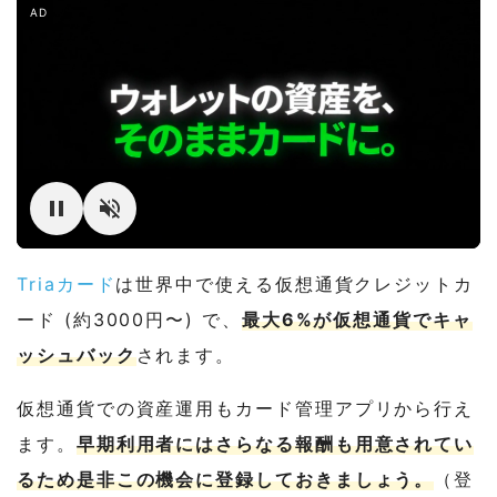
AD
Triaカード
は世界中で使える仮想通貨クレジットカ
ード (約3000円〜) で、
最大6%が仮想通貨でキャ
ッシュバック
されます。
仮想通貨での資産運用もカード管理アプリから行え
ます。
早期利用者にはさらなる報酬も用意されてい
るため是非この機会に登録しておきましょう。
（登