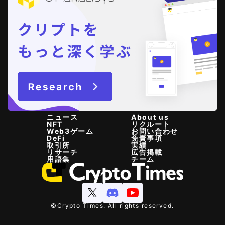
ニュース
About us
NFT
リクルート
Web3ゲーム
お問い合わせ
DeFi
免責事項
取引所
実績
リサーチ
広告掲載
用語集
チーム
©Crypto Times. All rights reserved.