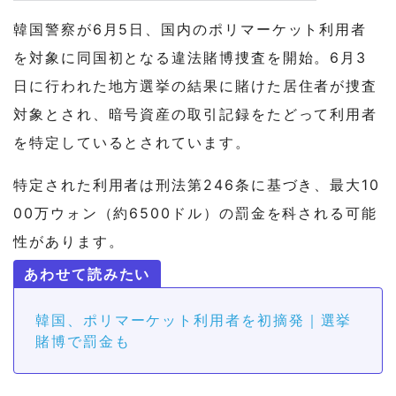
韓国警察が6月5日、国内のポリマーケット利用者
を対象に同国初となる違法賭博捜査を開始。6月3
日に行われた地方選挙の結果に賭けた居住者が捜査
対象とされ、暗号資産の取引記録をたどって利用者
を特定しているとされています。
特定された利用者は刑法第246条に基づき、最大10
00万ウォン（約6500ドル）の罰金を科される可能
性があります。
韓国、ポリマーケット利用者を初摘発｜選挙
賭博で罰金も