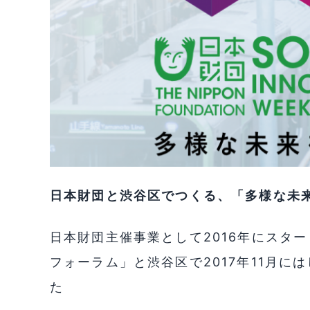
日本財団と渋谷区でつくる、「多様な未
日本財団主催事業として2016年にスタ
フォーラム」と
渋谷区で2017年11月
た