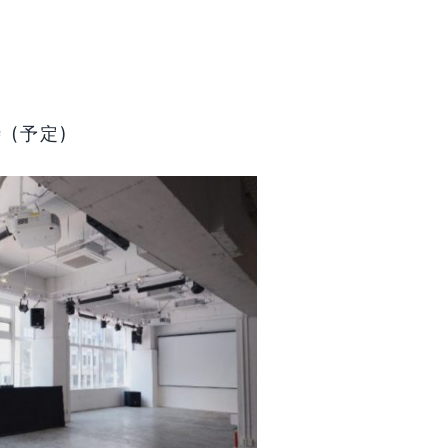
時 (予定)