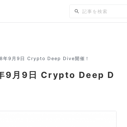
9月9日 Crypto Deep Dive開催！
月9日 Crypto Deep D