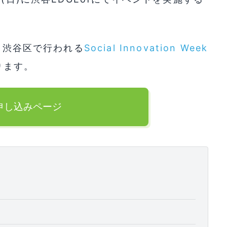
間、渋谷区で行われる
Social Innovation Week
ります。
申し込みページ