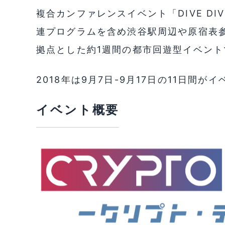
複合カンファレンス
イベント「DIVE DIV
連プログラムを含め渋谷駅周辺や原宿表
拠点とした約1週間の都市回遊型イベント
2018年は9月7日-9月17日の11日間
イベント概要