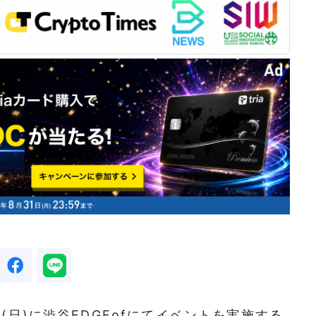
(日)に渋谷EDGEofにてイベントを実施する