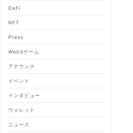
DeFi
NFT
Press
Web3ゲーム
アナウンス
イベント
インタビュー
ウォレット
ニュース