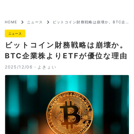
HOME
ニュース
ビットコイン財務戦略は崩壊か。BTC企
業株よりETFが優位な理由
ニュース
ビットコイン財務戦略は崩壊か。
BTC企業株よりETFが優位な理由
2025/12/06・
よきょい