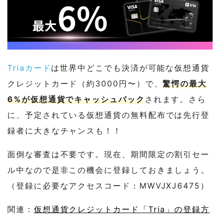
Triaカード
は世界中どこでも決済が可能な仮想通貨
クレジットカード（約3000円〜）で、
驚愕の最大
6%が仮想通貨でキャッシュバック
されます。さら
に、予定されている仮想通貨の無料配布では先行登
録者に大きなチャンスも！！
面倒な審査は不要です。現在、期間限定の割引セー
ル中なので是非この機会に登録しておきましょう。
（登録に必要なアクセスコード：MWVJXJ6475）
関連：
仮想通貨クレジットカード「Tria」の登録方