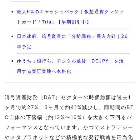
最大6%のキャッシュバック｜仮想通貨クレジッ
トカード「Tria」【早期割引中】
日本政府、暗号資産に「分離課税」導入方針｜26
年予定
ゆうちょ銀行ら、デジタル通貨「DCJPY」を活
用する実証実験へ本格化
暗号資産財務（DAT）セクターの時価総額は過去1
ヶ月で約27%、3ヶ月で約41%減少し、同期間のBT
C自体の下落幅（約13%〜16%）を大きく下回るパ
フォーマンスとなっています。かつてストラテジー
やメタプラネットなどの積極的な発行戦略を正当化