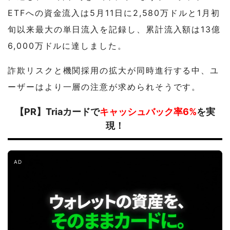
ETFへの資金流入は5月11日に2,580万ドルと1月初
旬以来最大の単日流入を記録し、累計流入額は13億
6,000万ドルに達しました。
詐欺リスクと機関採用の拡大が同時進行する中、ユ
ーザーはより一層の注意が求められそうです。
【PR】Triaカードで
キャッシュバック率6%
を実
現！
AD