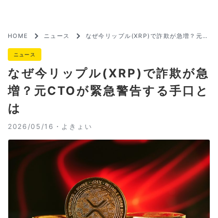
HOME
ニュース
なぜ今リップル(XRP)で詐欺が急増？元C
TOが緊急警告する手口とは
ニュース
なぜ今リップル(XRP)で詐欺が急
増？元CTOが緊急警告する手口と
は
2026/05/16・
よきょい