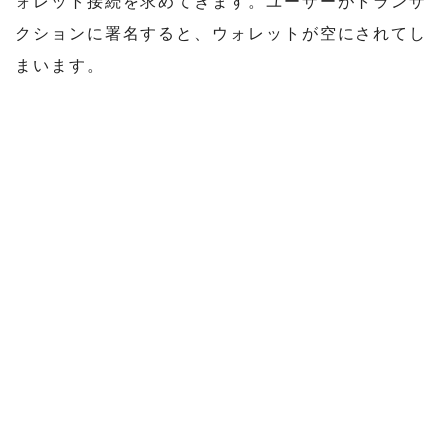
ォレット接続を求めてきます。ユーザーがトランザ
クションに署名すると、ウォレットが空にされてし
まいます。