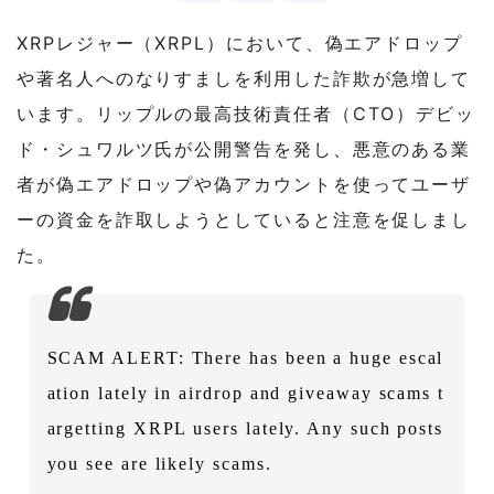
XRPレジャー（XRPL）において、偽エアドロップ
や著名人へのなりすましを利用した詐欺が急増して
います。リップルの最高技術責任者（CTO）デビッ
ド・シュワルツ氏が公開警告を発し、悪意のある業
者が偽エアドロップや偽アカウントを使ってユーザ
ーの資金を詐取しようとしていると注意を促しまし
た。
SCAM ALERT: There has been a huge escal
ation lately in airdrop and giveaway scams t
argetting XRPL users lately. Any such posts
you see are likely scams.