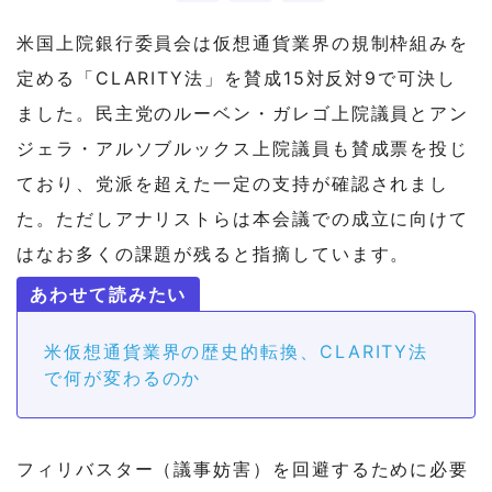
米国上院銀行委員会は仮想通貨業界の規制枠組みを
定める「CLARITY法」を賛成15対反対9で可決し
ました。民主党のルーベン・ガレゴ上院議員とアン
ジェラ・アルソブルックス上院議員も賛成票を投じ
ており、党派を超えた一定の支持が確認されまし
た。ただしアナリストらは本会議での成立に向けて
はなお多くの課題が残ると指摘しています。
米仮想通貨業界の歴史的転換、CLARITY法
で何が変わるのか
フィリバスター（議事妨害）を回避するために必要