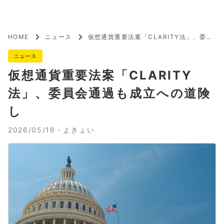
HOME
ニュース
仮想通貨重要法案「CLARITY法」、委員
会通過も成立への道険し
ニュース
仮想通貨重要法案「CLARITY
法」、委員会通過も成立への道険
し
2026/05/16・
よきょい