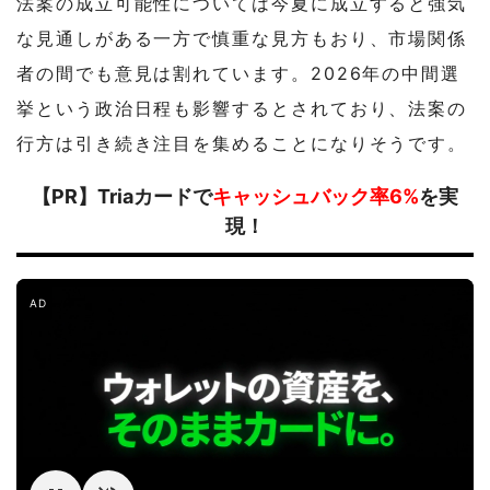
法案の成立可能性については今夏に成立すると強気
な見通しがある一方で慎重な見方もおり、市場関係
者の間でも意見は割れています。2026年の中間選
挙という政治日程も影響するとされており、法案の
行方は引き続き注目を集めることになりそうです。
【PR】Triaカードで
キャッシュバック率6%
を実
現！
AD