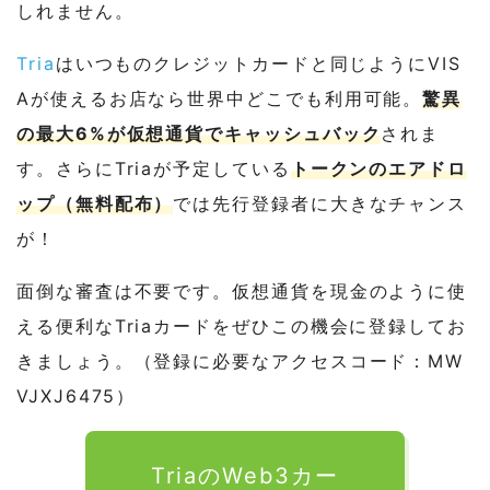
しれません。
Tria
はいつものクレジットカードと同じようにVIS
Aが使えるお店なら世界中どこでも利用可能。
驚異
の最大6%が仮想通貨でキャッシュバック
されま
す。さらにTriaが予定している
トークンのエアドロ
ップ（無料配布）
では先行登録者に大きなチャンス
が！
面倒な審査は不要です。仮想通貨を現金のように使
える便利なTriaカードをぜひこの機会に登録してお
きましょう。（登録に必要なアクセスコード：MW
VJXJ6475）
TriaのWeb3カー