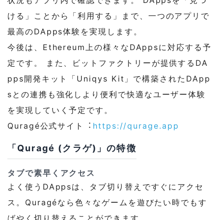
ける」ことから「利⽤する」まで、⼀つのアプリで
最⾼のDApps体験を実現します。
今後は、Ethereum上の様々なDAppsに対応する予
定です。 また、ビットファクトリーが提供するDA
pps開発キット「Uniqys Kit」で構築されたDApp
sとの連携も強化しより便利で快適なユーザー体験
を実現していく予定です。
Quragé公式サイト︓
https://qurage.app
「Quragé (クラゲ)」の特徴
タブで素早くアクセス
よく使うDAppsは、タブ切り替えですぐにアクセ
ス。Quragéなら⾊々なゲームを遊びたい時でもす
ばやく切り替えることができます。