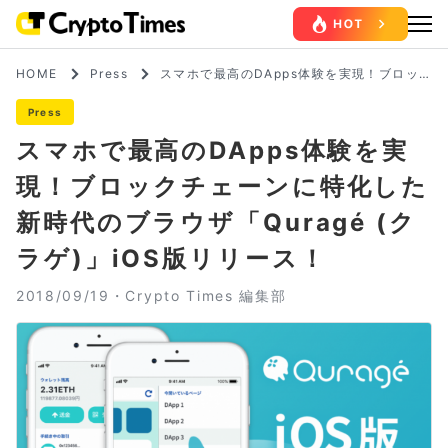
HOME
Press
スマホで最高のDApps体験を実現！ブロッ
クチェーンに特化した新時代のブラウザ「Q
uragé (クラゲ)」iOS版リリース！
Press
スマホで最高のDApps体験を実
現！ブロックチェーンに特化した
新時代のブラウザ「Quragé (ク
ラゲ)」iOS版リリース！
2018/09/19・
Crypto Times 編集部