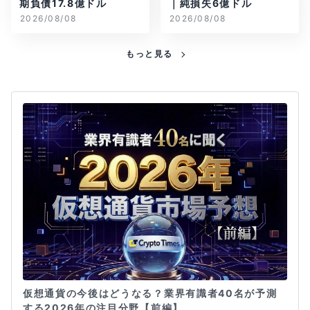
期負債17.8億ドル
｜純損失6億ドル
2026/08/08
2026/08/08
もっと見る
仮想通貨の今後はどうなる？業界有識者40名が予測
する2026年の注目分野【前編】