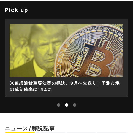
Pick up
米仮想通貨重要法案の採決、9月へ先送り｜予測市場
の成立確率は14%に
ニュース/解説記事