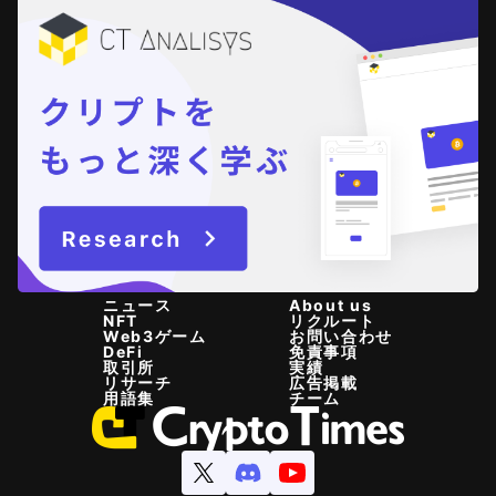
ニュース
About us
NFT
リクルート
Web3ゲーム
お問い合わせ
DeFi
免責事項
取引所
実績
リサーチ
広告掲載
用語集
チーム