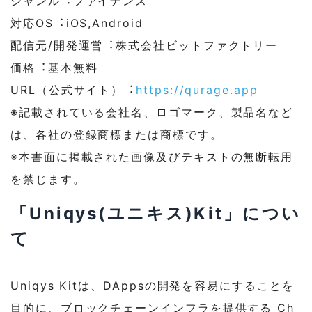
ジャンル︓ファイナンス
対応OS︓iOS,Android
配信元/開発運営︓株式会社ビットファクトリー
価格︓基本無料
URL（公式サイト）︓
https://qurage.app
※記載されている会社名、ロゴマーク、製品名など
は、各社の登録商標または商標です。
※本書⾯に掲載された画像及びテキストの無断転⽤
を禁じます。
「Uniqys(ユニキス)Kit」につい
て
Uniqys Kitは、DAppsの開発を容易にすることを
⽬的に、ブロックチェーンインフラを提供する Ch