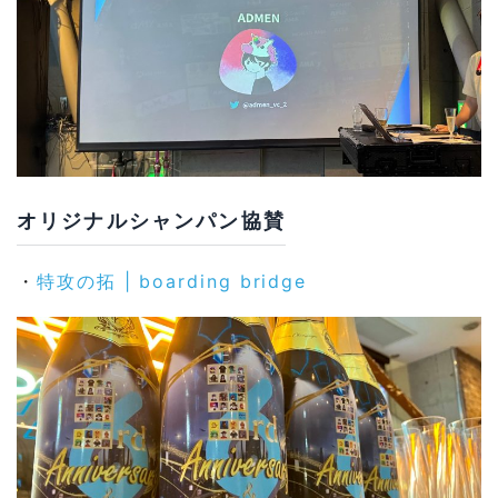
オリジナルシャンパン協賛
・
特攻の拓 | boarding bridge