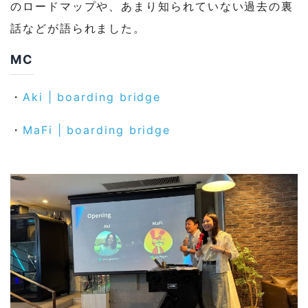
のロードマップや、あまり知られていない過去の裏
話などが語られました。
MC
・
Aki | boarding bridge
・
MaFi | boarding bridge