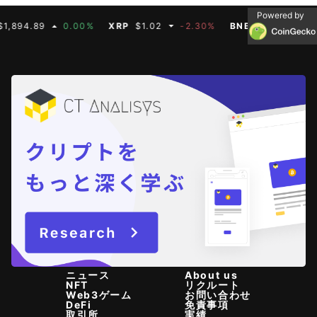
Powered by
0.00%
XRP
$1.02
-2.30%
BNB
$587.07
0.00%
ニュース
About us
NFT
リクルート
Web3ゲーム
お問い合わせ
DeFi
免責事項
取引所
実績