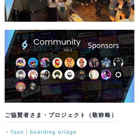
ご協賛者さま・プロジェクト（敬称略）
・
Tsun | boarding bridge