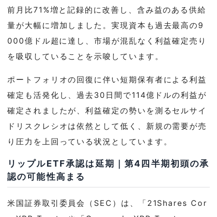
前月比71%増と記録的に改善し、含み益のある供給
量が大幅に増加しました。実現資本も過去最高の9
000億ドル超に達し、市場が混乱なく利益確定売り
を吸収していることを示唆しています。
ポートフォリオの回復に伴い短期保有者による利益
確定も活発化し、過去30日間で114億ドルの利益が
確定されましたが、利益確定の勢いを測るセルサイ
ドリスクレシオは依然として低く、新規の需要が売
り圧力を上回っている状況としています。
リップルETF承認は延期｜第4四半期初頭の承
認の可能性高まる
米国証券取引委員会（SEC）は、「21Shares Cor