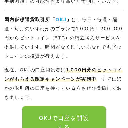
半期初頭」の可能性がより高いと予測しています。
国内仮想通貨取引所「
OKJ
」
は、毎日・毎週・隔
週・毎月のいずれかのプランで1,000円～200,000
円からビットコイン (BTC) の積立購入サービスを
提供しています。時間がなく忙しいあなたでもビッ
トコインの投資が行えます。
現在、OKJの口座開設者は
1,000円分のビットコイ
ンがもらえる限定キャンペーンが実施中
。すでにほ
かの取引所の口座を持っている方もぜひ登録してお
きましょう。
OKJで口座を開設
する