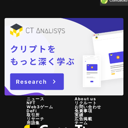
ニュース
About us
NFT
リクルート
Web3ゲーム
お問い合わせ
DeFi
免責事項
取引所
実績
リサーチ
広告掲載
用語集
チーム