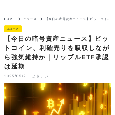
HOME
ニュース
【今日の暗号資産ニュース】ビットコイ
ン、利確売りを吸収しながら強気維持か｜
リップルETF承認は延期
ニュース
【今日の暗号資産ニュース】ビッ
トコイン、利確売りを吸収しなが
ら強気維持か｜リップルETF承認
は延期
2025/05/21・
よきょい