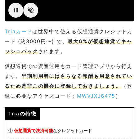
Triaカード
は世界中で使える仮想通貨クレジットカ
ード (約3000円〜) で、
最大6%が仮想通貨でキャ
ッシュバック
されます。
仮想通貨での資産運用もカード管理アプリから行え
ます。
早期利用者にはさらなる報酬も用意されてい
るため是非この機会に登録しておきましょう。
（登
録に必要なアクセスコード：
MWVJXJ6475
）
Triaの特徴
①
仮想通貨で決済可能
なクレジットカード