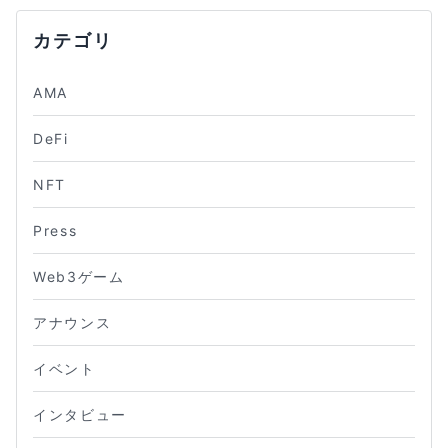
カテゴリ
AMA
DeFi
NFT
Press
Web3ゲーム
アナウンス
イベント
インタビュー