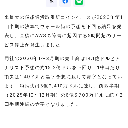
米最大の仮想通貨取引所コインベースが2026年第1
四半期の決算でウォール街の予想を下回る結果を発
表し、直後にAWSの障害に起因する5時間超のサー
ビス停止が発生しました。
同社の2026年1〜3月期の売上高は14.1億ドルとア
ナリスト予想の約15.2億ドルを下回り、1株当たり
損失は1.49ドルと黒字予想に反して赤字となってい
ます。純損失は3億9,410万ドルに達し、前四半期
（2025年10〜12月期）の6億6,700万ドルに続く2
四半期連続の赤字となりました。