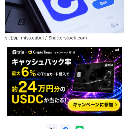
引用元: miss.cabul / Shutterstock.com