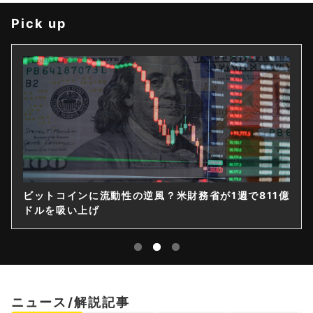
Pick up
ビットコインに流動性の逆風？米財務省が1週で811億
ドルを吸い上げ
ニュース/解説記事