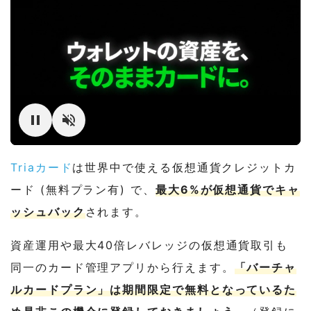
Triaカード
は世界中で使える仮想通貨クレジットカ
ード (無料プラン有) で、
最大6%が仮想通貨でキャ
ッシュバック
されます。
資産運用や最大40倍レバレッジの仮想通貨取引も
同一のカード管理アプリから行えます。
「バーチャ
ルカードプラン」は期間限定で無料となっているた