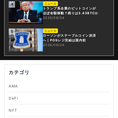
4
ニュース
トランプ系企業のビットコインが
ほぼ全額移動？残りは3.43BTCか
2026/08/04
5
ニュース
ローソンがステーブルコイン決済
へ｜POSレジ完結は国内初
2026/08/04
カテゴリ
AMA
DeFi
NFT