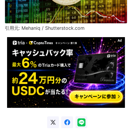
引用元: Mehaniq / Shutterstock.com