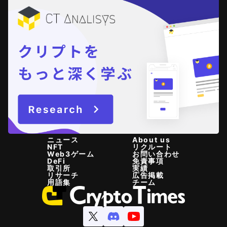
ニュース
About us
NFT
リクルート
Web3ゲーム
お問い合わせ
DeFi
免責事項
取引所
実績
リサーチ
広告掲載
用語集
チーム