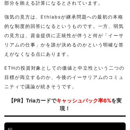
部分を賄える計算になるとされています。
強気の見方は、Ethlabsが継承問題への最初の本格
的な制度的回答になるというものです。一方、弱気
の見方は、資金提供に正統性が伴うと何が「イーサ
リアムの仕事」かを誰が決めるのかという明確な答
えがなくなる点にあります。
ETHの投資対象としての価値と中立性という二つの
目標が両立するのか、今後のイーサリアムのコミュ
ニティで議論が続きそうです。
【PR】Triaカードで
キャッシュバック率6%
を実
現！
AD