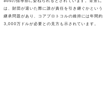
absの指導部に委ねられるとされています。背景に
は、財団が退いた際に誰が責任を引き継ぐかという
継承問題があり、コアプロトコルの維持には年間約
3,000万ドルが必要との見方も示されています。