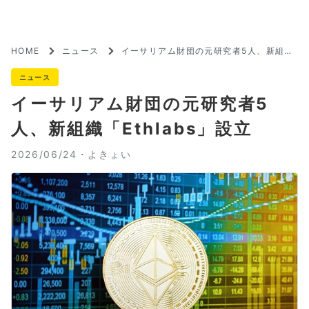
HOME
ニュース
イーサリアム財団の元研究者5人、新組織
「Ethlabs」設立
ニュース
イーサリアム財団の元研究者5
人、新組織「Ethlabs」設立
2026/06/24・
よきょい