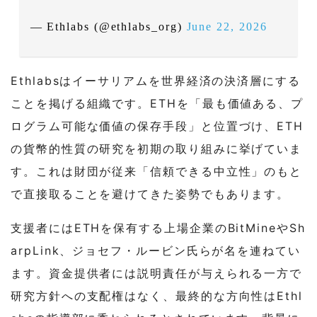
— Ethlabs (@ethlabs_org)
June 22, 2026
Ethlabsはイーサリアムを世界経済の決済層にする
ことを掲げる組織です。ETHを「最も価値ある、プ
ログラム可能な価値の保存手段」と位置づけ、ETH
の貨幣的性質の研究を初期の取り組みに挙げていま
す。これは財団が従来「信頼できる中立性」のもと
で直接取ることを避けてきた姿勢でもあります。
支援者にはETHを保有する上場企業のBitMineやSh
arpLink、ジョセフ・ルービン氏らが名を連ねてい
ます。資金提供者には説明責任が与えられる一方で
研究方針への支配権はなく、最終的な方向性はEthl