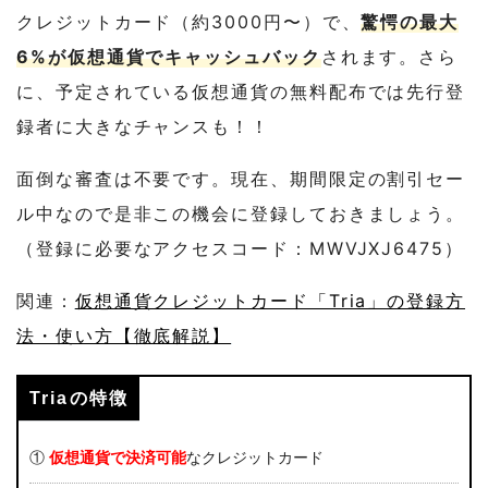
クレジットカード（約3000円〜）で、
驚愕の最大
6%が仮想通貨でキャッシュバック
されます。さら
に、予定されている仮想通貨の無料配布では先行登
録者に大きなチャンスも！！
面倒な審査は不要です。現在、期間限定の割引セー
ル中なので是非この機会に登録しておきましょう。
（登録に必要なアクセスコード：MWVJXJ6475）
関連：
仮想通貨クレジットカード「Tria」の登録方
法・使い方【徹底解説】
Triaの特徴
①
仮想通貨で決済可能
なクレジットカード