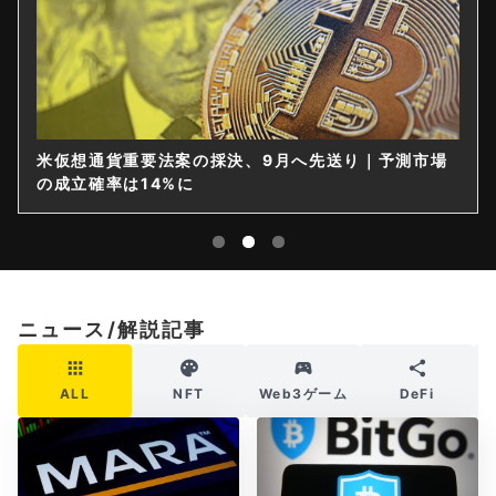
米仮想通貨重要法案の採決、9月へ先送り｜予測市場
の成立確率は14%に
ニュース/解説記事
ALL
NFT
Web3ゲーム
DeFi