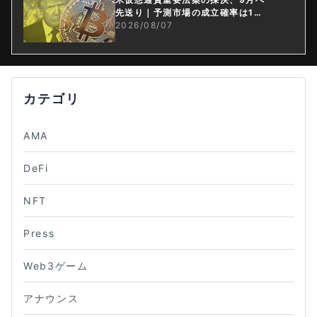
先送り｜予測市場の成立確率は1
4%に
2026/08/07
カテゴリ
AMA
DeFi
NFT
Press
Web3ゲーム
アナウンス