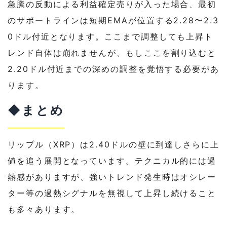
急騰の反動による利益確定売りが入った場合、最初
のサポートラインは短期EMAが位置する2.28〜2.3
0ドル付近となります。ここまで調整しても上昇ト
レンド自体は崩れませんが、もしここを割り込むと
2.20ドル付近までの深めの調整を覚悟する必要があ
ります。
◆まとめ
リップル（XRP）は2.40ドルの壁に到達しさらに上
値を追う展開となっています。テクニカル的には過
熱感がありますが、強いトレンド発生時はオシレー
ター等の過熱シグナルを無視して上昇し続けること
も多々あります。