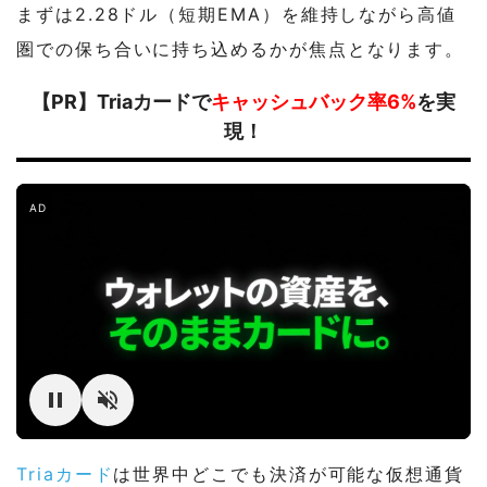
まずは2.28ドル（短期EMA）を維持しながら高値
圏での保ち合いに持ち込めるかが焦点となります。
【PR】Triaカードで
キャッシュバック率6%
を実
現！
AD
Triaカード
は世界中どこでも決済が可能な仮想通貨