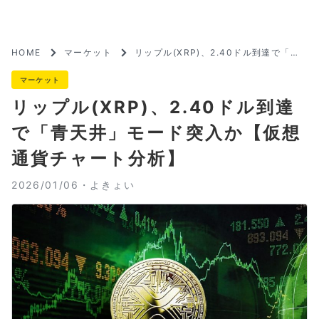
HOME
マーケット
リップル(XRP)、2.40ドル到達で「青
天井」モード突入か【仮想通貨チャート
分析】
マーケット
リップル(XRP)、2.40ドル到達
で「青天井」モード突入か【仮想
通貨チャート分析】
2026/01/06・
よきょい