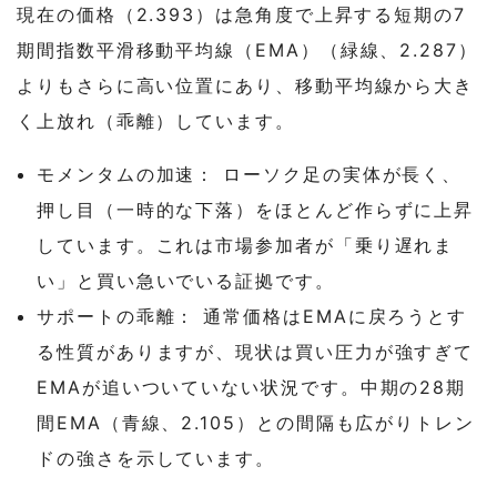
現在の価格（2.393）は急角度で上昇する短期の7
期間指数平滑移動平均線（EMA）（緑線、2.287）
よりもさらに高い位置にあり、移動平均線から大き
く上放れ（乖離）しています。
モメンタムの加速： ローソク足の実体が長く、
押し目（一時的な下落）をほとんど作らずに上昇
しています。これは市場参加者が「乗り遅れま
い」と買い急いでいる証拠です。
サポートの乖離： 通常価格はEMAに戻ろうとす
る性質がありますが、現状は買い圧力が強すぎて
EMAが追いついていない状況です。中期の28期
間EMA（青線、2.105）との間隔も広がりトレン
ドの強さを示しています。