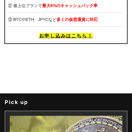
② 最上位プランで
最大6%のキャッシュバック率
③ BTCやETH、JPYCなど
多くの仮想通貨に対応
お申し込みはこちら！
Pick up