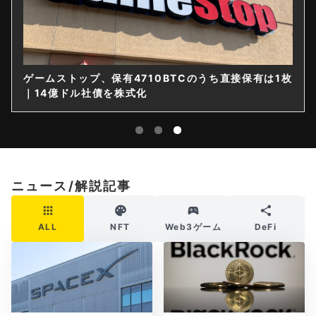
ゲームストップ、保有4710BTCのうち直接保有は1枚
｜14億ドル社債を株式化
ニュース/解説記事
ALL
NFT
Web3ゲーム
DeFi