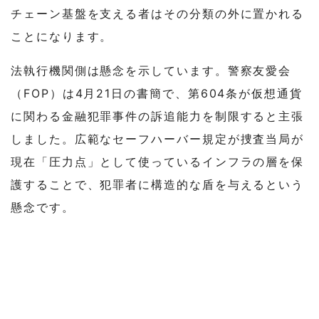
チェーン基盤を支える者はその分類の外に置かれる
ことになります。
法執行機関側は懸念を示しています。警察友愛会
（FOP）は4月21日の書簡で、第604条が仮想通貨
に関わる金融犯罪事件の訴追能力を制限すると主張
しました。広範なセーフハーバー規定が捜査当局が
現在「圧力点」として使っているインフラの層を保
護することで、犯罪者に構造的な盾を与えるという
懸念です。