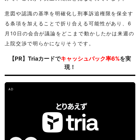
意図や認識の基準を明確化し刑事訴追権限を保全す
る条項を加えることで折り合える可能性があり、6
月10日の会合が議論をどこまで動かしたかは来週の
上院交渉で明らかになりそうです。
【PR】Triaカードで
キャッシュバック率6%
を実
現！
AD