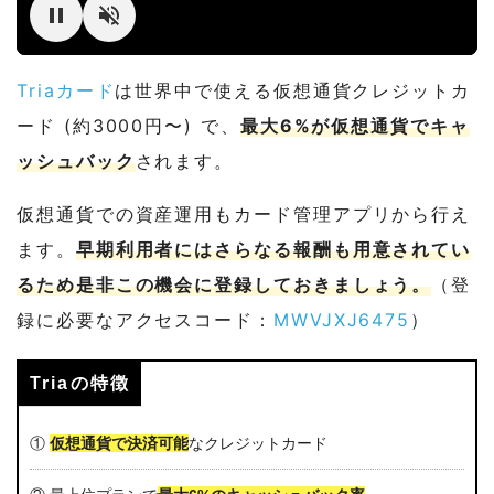
Triaカード
は世界中で使える仮想通貨クレジットカ
ード (約3000円〜) で、
最大6%が仮想通貨でキャ
ッシュバック
されます。
仮想通貨での資産運用もカード管理アプリから行え
ます。
早期利用者にはさらなる報酬も用意されてい
るため是非この機会に登録しておきましょう。
（登
録に必要なアクセスコード：
MWVJXJ6475
）
Triaの特徴
①
仮想通貨で決済可能
なクレジットカード