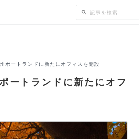
レゴン州ポートランドに新たにオフィスを開設
ン州ポートランドに新たにオフ