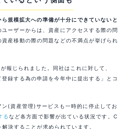
速さから規模拡大への準備が十分にできていないと
のユーザーからは、資産にアクセスする際の問
の資産移動の際の問題などの不満点が挙げられ
出
が報じられました。同社はこれに対して、
て登録する為の申請を今年中に提出する」とコ
ン(資産管理)サービスも一時的に停止してお
する
など各方面で影響が出ている状況です。C
題を解決することが求められています。