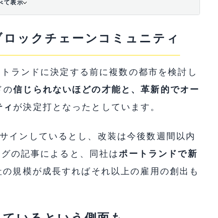
べて表示
ブロックチェーンコミュニティ
ポートランドに決定する前に複数の都市を検討し
ドの
信じられないほどの才能と、革新的でオー
ティ
が決定打となったとしています。
にサインしているとし、改装は今後数週間以内
ブログの記事によると、同社は
ポートランドで新
社の規模が成長すればそれ以上の雇用の創出も
えているという側面も