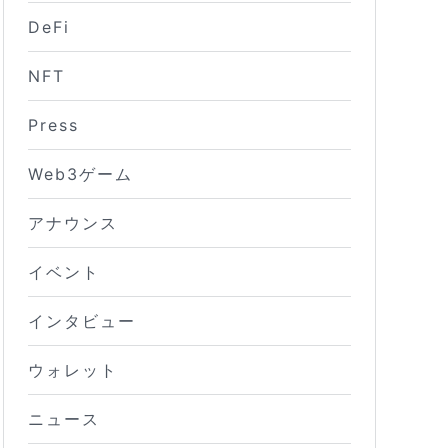
DeFi
NFT
Press
Web3ゲーム
アナウンス
イベント
インタビュー
ウォレット
ニュース