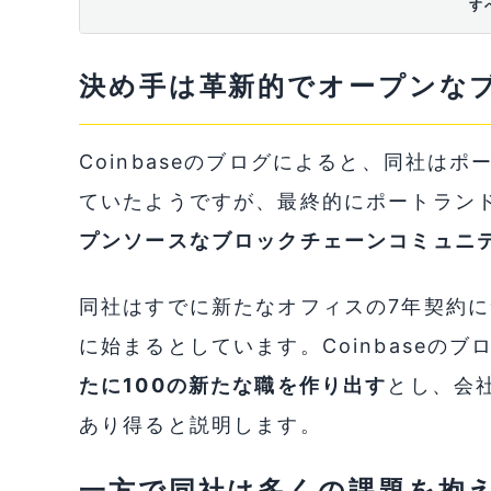
す
決め手は革新的でオープンな
Coinbaseのブログによると、同社は
ていたようですが、最終的にポートラン
プンソースなブロックチェーンコミュニ
同社はすでに新たなオフィスの7年契約
に始まるとしています。Coinbaseの
たに100の新たな職を作り出す
とし、会
あり得ると説明します。
一方で同社は多くの課題を抱