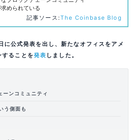
が求められている
記事ソース:
The Coinbase Blog
8日に公式発表を出し、新たなオフィスをアメ
ンすることを
発表
しました。
ェーンコミュニティ
いう側面も