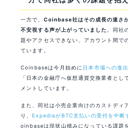
一方で、
Coinbase社はその成長の
不安視する声が上がっていました
。同社
題やアクセスできない、アカウント間で
ています。
Coinbaseは今月始めに
日本市場への進
「日本の金融庁へ仮想通貨交換業者とし
メントしています。
また、同社は小売企業向けのカストディア
り、
ExpediaがBTC支払いの受付を中断
oinbaseは現状山積みになっている課