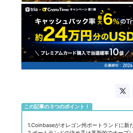
この記事の３つのポイント！
1.Coinbaseがオレゴン州ポートランドに
2.ポートランドの決め手は革新的でオープ