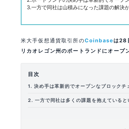
3.一方で同社は山積みになった課題の解決
米大手仮想通貨取引所の
Coinbase
は2
リカオレゴン州のポートランドにオープ
目次
1
決め手は革新的でオープンなブロックチ
2
一方で同社は多くの課題を抱えていると