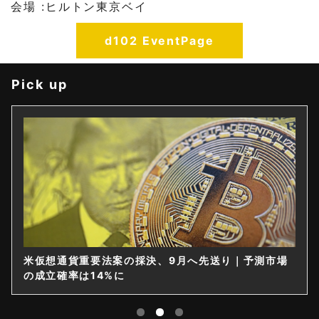
会場 :ヒルトン東京ベイ
d102 EventPage
Pick up
米仮想通貨重要法案の採決、9月へ先送り｜予測市場
の成立確率は14%に