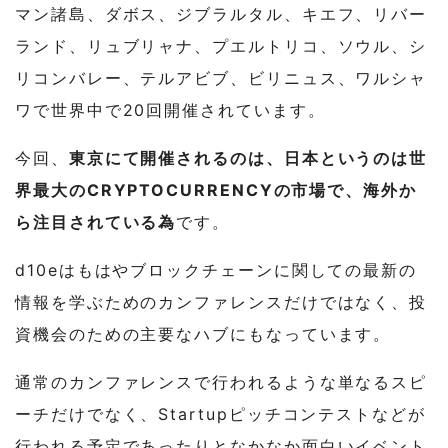
マン諸島、ダボス、ジブラルタル、キエフ、リバー
ランド、リュブリャナ、プエルトリコ、ソウル、シ
リコンバレー、テルアビブ、ビリニュス、ワルシャ
ワで世界中で20回開催されています。
今回、
東京にて開催されるのは、日本というのは世
界最大のCRYPTOCURRENCYの市場で、海外か
ら注目されている為
です。
d10eはもはやブロックチェーンに関しての最新の
情報を学ぶためのカンファレンスだけではなく、投
資機会のための主要なハブにもなっています。
通常のカンファレンスで行われるような単なるスピ
ーチだけでなく、Startupピッチコンテストなどが
行われる予定であったりとなかなか面白いイベント