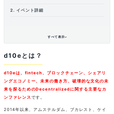
2
イベント詳細
すべて表示
d10eとは？
d10e
は、
fintech
、ブロックチェーン、シェアリ
ングエコノミー、未来の働き方、破壊的な文化の未
来を探るための
Decentralized
に関する主要なカ
ンファレンス
です。
2014年以来、アムステルダム、ブカレスト、ケイ