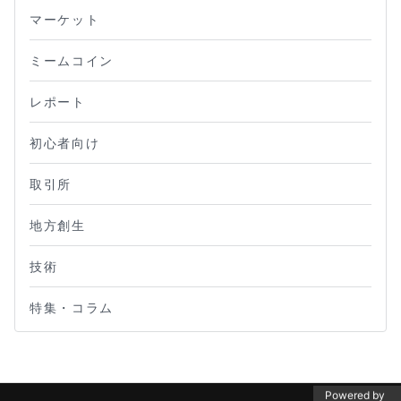
マーケット
ミームコイン
レポート
初心者向け
取引所
地方創生
技術
特集・コラム
Powered by