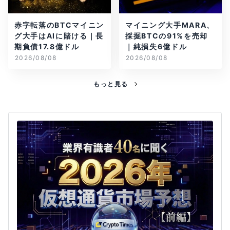
赤字転落のBTCマイニン
マイニング大手MARA、
グ大手はAIに賭ける｜長
採掘BTCの91%を売却
期負債17.8億ドル
｜純損失6億ドル
2026/08/08
2026/08/08
もっと見る