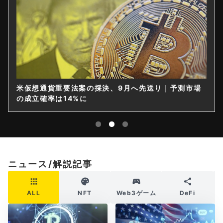
測市場
仮想通貨は購入後すぐ送れなくなる？金融庁が出
限を要請
ニュース/解説記事
ALL
NFT
Web3ゲーム
DeFi