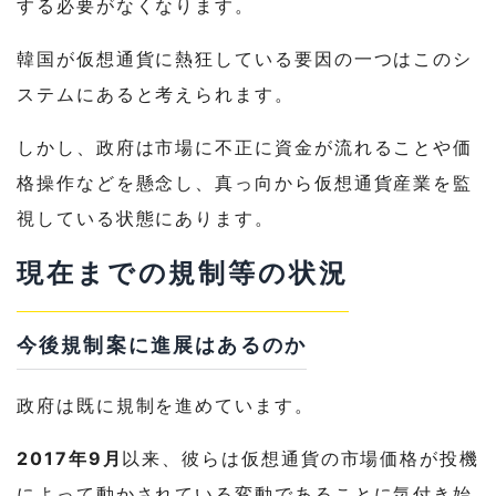
する必要がなくなります。
韓国が仮想通貨に熱狂している要因の一つはこのシ
ステムにあると考えられます。
しかし、政府は市場に不正に資金が流れることや価
格操作などを懸念し、真っ向から仮想通貨産業を監
視している状態にあります。
現在までの規制等の状況
今後規制案に進展はあるのか
政府は既に規制を進めています。
2017年9月
以来、彼らは仮想通貨の市場価格が投機
によって動かされている変動であることに気付き始