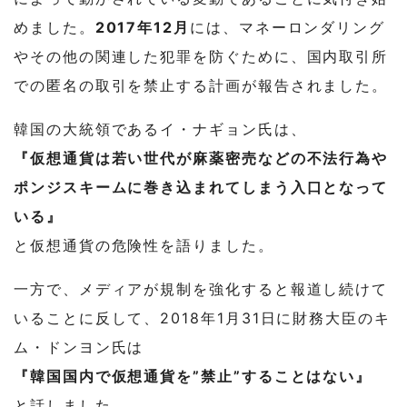
めました。
2017年12月
には、マネーロンダリング
やその他の関連した犯罪を防ぐために、国内取引所
での匿名の取引を禁止する計画が報告されました。
韓国の大統領であるイ・ナギョン氏は、
『仮想通貨は若い世代が麻薬密売などの不法行為や
ポンジスキームに巻き込まれてしまう入口となって
いる』
と仮想通貨の危険性を語りました。
一方で、メディアが規制を強化すると報道し続けて
いることに反して、2018年1月31日に財務大臣のキ
ム・ドンヨン氏は
『韓国国内で仮想通貨を”禁止”することはない』
と話しました。