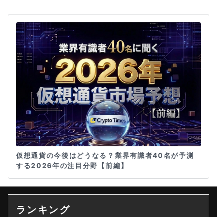
仮想通貨の今後はどうなる？業界有識者40名が予測
する2026年の注目分野【前編】
ランキング