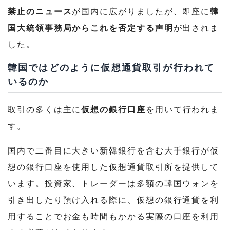
禁止のニュース
が国内に広がりましたが、即座に
韓
国大統領事務局からこれを否定する声明
が出されま
した。
韓国ではどのように仮想通貨取引が行われて
いるのか
取引の多くは主に
仮想の銀行口座
を用いて行われま
す。
国内で二番目に大きい新韓銀行を含む大手銀行が仮
想の銀行口座を使用した仮想通貨取引所を提供して
います。投資家、トレーダーは多額の韓国ウォンを
引き出したり預け入れる際に、仮想の銀行通貨を利
用することでお金も時間もかかる実際の口座を利用