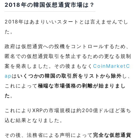
2018年の韓国仮想通貨市場は？
2018年はあまりいいスタートとは言えませんでし
た。
政府は仮想通貨への投機をコントロールするため、
匿名での仮想通貨取引を禁止するための更なる規制
案を発表しました。その後まもなく
CoinMarketC
ap
は
いくつかの韓国の取引所をリストから除外
し、
これによって
極端な市場価格の剥離が始まりまし
た
。
これによりXRPの市場規模は約200億ドルほど落ち
込む結果となりました。
その後、法務省による声明によって
完全な仮想通貨