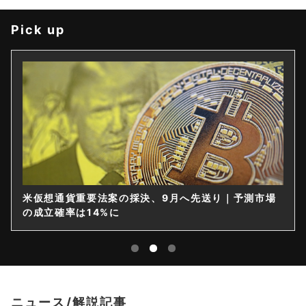
Pick up
米仮想通貨重要法案の採決、9月へ先送り｜予測市場
の成立確率は14%に
ニュース/解説記事