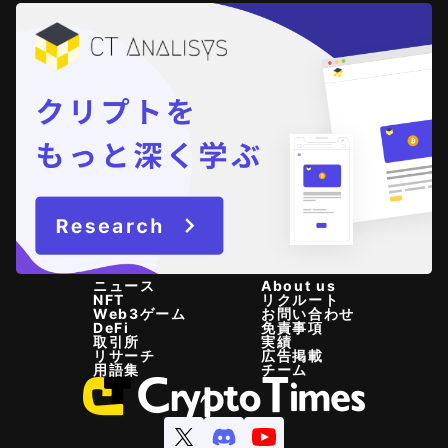
ニュース
About us
NFT
リクルート
Web3ゲーム
お問い合わせ
DeFi
免責事項
取引所
実績
リサーチ
広告掲載
用語集
チーム