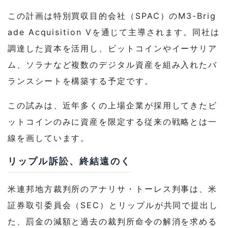
この計画は特別買収目的会社（SPAC）のM3-Brig
ade Acquisition Vを通じて主導されます。同社は
調達した資本を活用し、ビットコインやイーサリア
ム、ソラナなど複数のデジタル資産を組み入れたバ
ランスシートを構築する予定です。
この試みは、近年多くの上場企業が採用してきたビ
ットコインのみに資産を限定する従来の戦略とは一
線を画しています。
リップル訴訟、終結遠のく
米連邦地方裁判所のアナリサ・トーレス判事は、米
証券取引委員会（SEC）とリップルが共同で提出し
た、罰金の減額と過去の裁判所命令の解消を求める