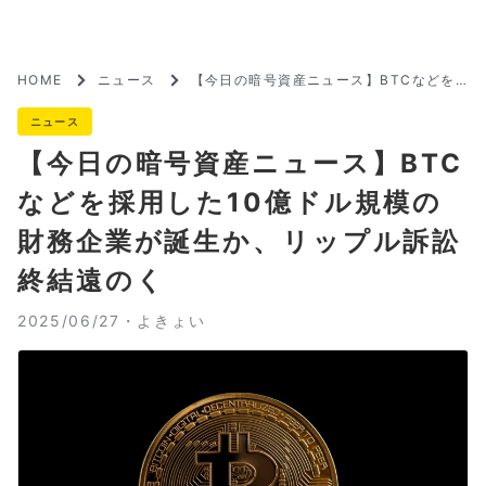
HOME
ニュース
【今日の暗号資産ニュース】BTCなどを
採用した10億ドル規模の財務企業が誕生
か、リップル訴訟終結遠のく
ニュース
【今日の暗号資産ニュース】BTC
などを採用した10億ドル規模の
財務企業が誕生か、リップル訴訟
終結遠のく
2025/06/27・
よきょい