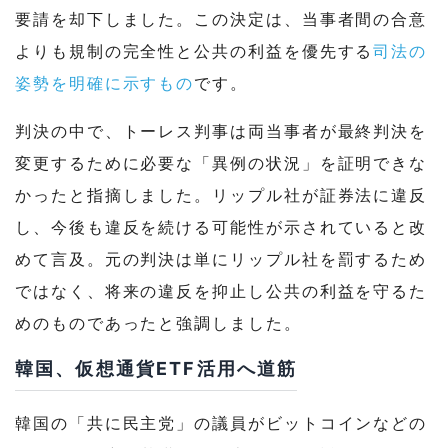
要請を却下しました。この決定は、当事者間の合意
よりも規制の完全性と公共の利益を優先する
司法の
姿勢を明確に示すもの
です。
判決の中で、トーレス判事は両当事者が最終判決を
変更するために必要な「異例の状況」を証明できな
かったと指摘しました。リップル社が証券法に違反
し、今後も違反を続ける可能性が示されていると改
めて言及。元の判決は単にリップル社を罰するため
ではなく、将来の違反を抑止し公共の利益を守るた
めのものであったと強調しました。
韓国、仮想通貨ETF活用へ道筋
韓国の「共に民主党」の議員がビットコインなどの