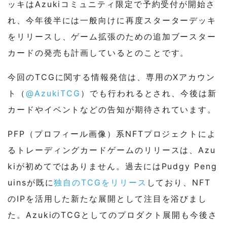
ッキはAzukiコミュニティ限定で予約受付が開始さ
れ、今年後半には一般向けに再度スターターデッキ
をリリースし、ゲーム拡張のための追加ブースター
カードの発売も計画しているとのことです。
今回のTCGに関する情報発信は、専用のXアカウン
ト（
@AzukiTCG
）でも行われるとされ、今後は新
カードやイベントなどの告知が期待されています。
PFP（プロフィール画像）系NFTプロジェクトによ
るトレーディングカードゲームのリリースは、Azu
kiが初めてではありません。過去にはPudgy Peng
uinsが既に
独自のTCGをリリース
しており、NFT
のIPを活用した新たな展開として注目を浴びまし
た。AzukiのTCGとしてのプロダクト展開も今後さ