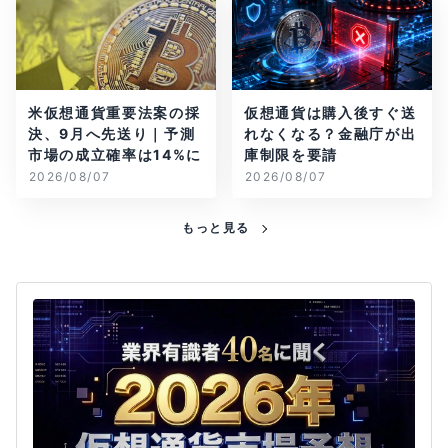
米仮想通貨重要法案の採
仮想通貨は購入後すぐ送
決、9月へ先送り｜予測
れなくなる？金融庁が出
市場の成立確率は14%に
庫制限を要請
2026/08/07
2026/08/07
もっと見る