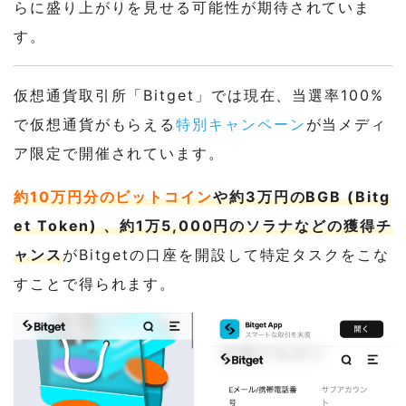
らに盛り上がりを見せる可能性が期待されていま
す。
仮想通貨取引所「Bitget」では現在、当選率100%
で仮想通貨がもらえる
特別キャンペーン
が当メディ
ア限定で開催されています。
約10万円分のビットコイン
や約3万円のBGB (Bitg
et Token) 、約1万5,000円のソラナなどの獲得チ
ャンス
がBitgetの口座を開設して特定タスクをこな
すことで得られます。