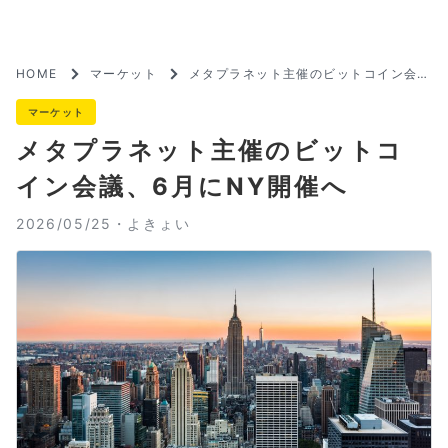
HOME
マーケット
メタプラネット主催のビットコイン会
議、6月にNY開催へ
マーケット
メタプラネット主催のビットコ
イン会議、6月にNY開催へ
2026/05/25・
よきょい