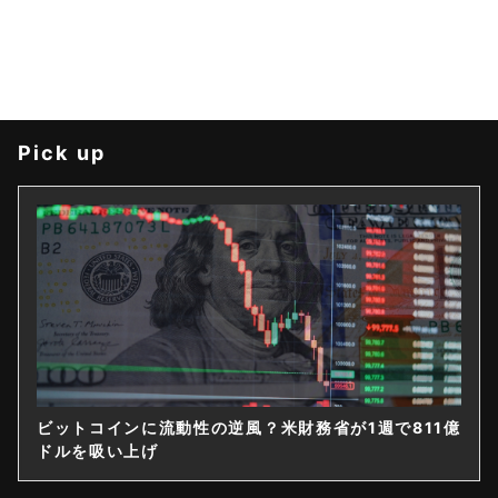
Pick up
ビットコインに流動性の逆風？米財務省が1週で811億
ドルを吸い上げ