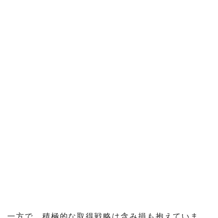
一方で、積極的な取得戦略は含み損も抱えていま