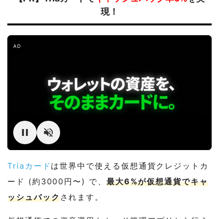
現！
AD
Triaカード
は世界中で使える仮想通貨クレジットカ
ード (約3000円〜) で、
最大6%が仮想通貨でキャ
ッシュバック
されます。