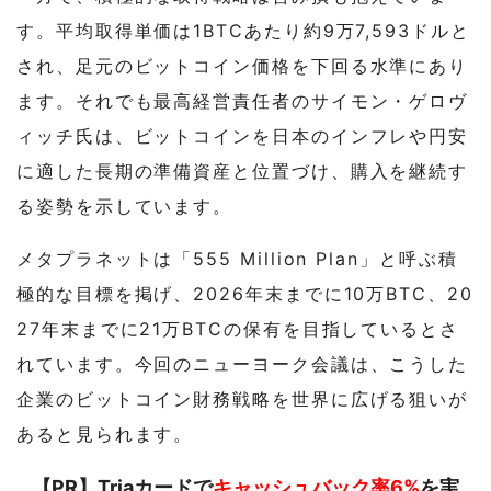
す。平均取得単価は1BTCあたり約9万7,593ドルと
され、足元のビットコイン価格を下回る水準にあり
ます。それでも最高経営責任者のサイモン・ゲロヴ
ィッチ氏は、ビットコインを日本のインフレや円安
に適した長期の準備資産と位置づけ、購入を継続す
る姿勢を示しています。
メタプラネットは「555 Million Plan」と呼ぶ積
極的な目標を掲げ、2026年末までに10万BTC、20
27年末までに21万BTCの保有を目指しているとさ
れています。今回のニューヨーク会議は、こうした
企業のビットコイン財務戦略を世界に広げる狙いが
あると見られます。
【PR】Triaカードで
キャッシュバック率6%
を実