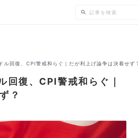
万ドル回復、CPI警戒和らぐ｜だが利上げ論争は決着せず
ル回復、CPI警戒和らぐ｜
ず？