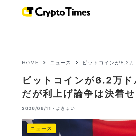
HOME
ニュース
ビットコインが6.2
ビットコインが6.2万ド
だが利上げ論争は決着せ
2026/06/11・
よきょい
ニュース