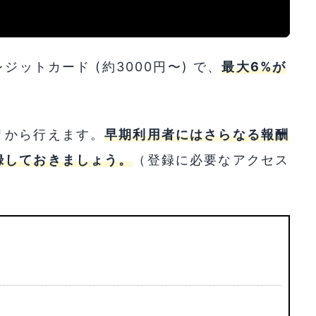
ットカード (約3000円〜) で、
最大6%が
リから行えます。
早期利用者にはさらなる報酬
録しておきましょう。
（登録に必要なアクセス