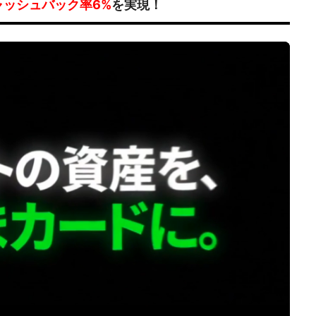
ャッシュバック率6%
を実現！