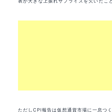
表が大きな上振れサプライズを欠いたこ
ただしCPI報告は仮想通貨市場に一息つ