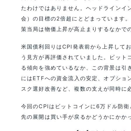
たわけではありません。ヘッドラインイン
会）の目標の2倍超にとどまっています
策当局は物価上昇が高止まりするなかで
米国債利回りはCPI発表前から上昇して
う見方が再評価されていました。ビット
る傾向を強めているなか、この背景は引
にはETFへの資金流入の安定、オプショ
スク選好改善など、複数の支えが同時に
今回のCPIはビットコインに6万ドル防
先の展開は買い手が戻るかどうかにかか