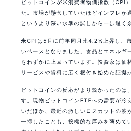
ビットコインが米消費者物価指数（CPI）
た。市場が懸念していたほどインフレが
というより深い水準の試しから一歩退く
米CPIは5月に前年同月比4.2%上昇し
いペースとなりました。食品とエネルギーを
をわずかに上回っています。投資家は価
サービスや賃料に広く根付き始めた証拠
ビットコインの反応がより鋭かったのは、
す。現物ビットコインETFへの需要が冷
いだほか、最近の激しいロスカットの波が
一掃したことも、投機的な厚みを薄めて