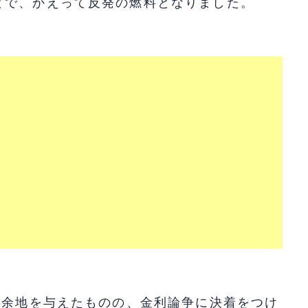
とで、かえって反発の燃料となりました。
く余地を与えたものの、金利論争に決着をつけ