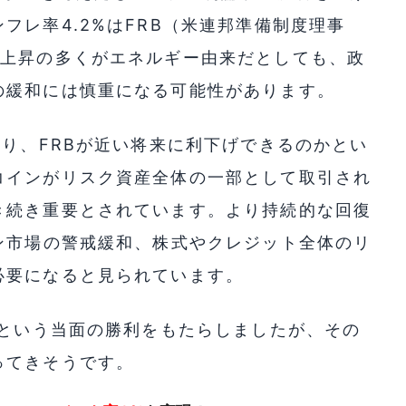
フレ率4.2%はFRB（米連邦準備制度理事
。上昇の多くがエネルギー由来だとしても、政
の緩和には慎重になる可能性があります。
おり、FRBが近い将来に利下げできるのかとい
コインがリスク資産全体の一部として取引され
き続き重要とされています。より持続的な回復
ン市場の警戒緩和、株式やクレジット全体のリ
必要になると見られています。
衛という当面の勝利をもたらしましたが、その
ってきそうです。