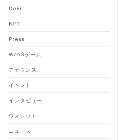
DeFi
NFT
Press
Web3ゲーム
アナウンス
イベント
インタビュー
ウォレット
ニュース