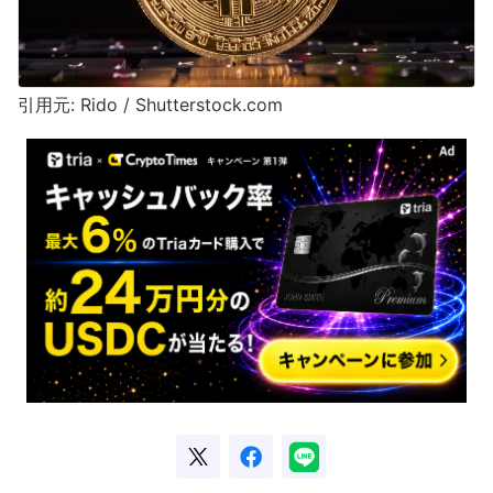
引用元: Rido / Shutterstock.com