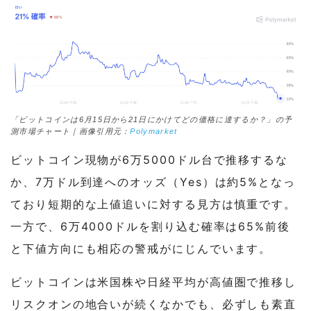
「ビットコインは6月15日から21日にかけてどの価格に達するか？」の予
測市場チャート｜画像引用元：
Polymarket
ビットコイン現物が6万5000ドル台で推移するな
か、7万ドル到達へのオッズ（Yes）は約5%となっ
ており短期的な上値追いに対する見方は慎重です。
一方で、6万4000ドルを割り込む確率は65%前後
と下値方向にも相応の警戒がにじんでいます。
ビットコインは米国株や日経平均が高値圏で推移し
リスクオンの地合いが続くなかでも、必ずしも素直