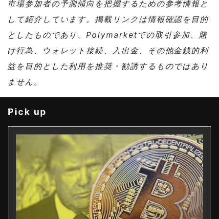
市場参加者の予測傾向を把握するための参考情報と
して紹介しています。掲載リンクは情報確認を目的
としたものであり、Polymarketでの取引参加、賭
け行為、ウォレット接続、入出金、その他金銭的利
益を目的とした利用を推奨・勧誘するものではあり
ません。
Pick up