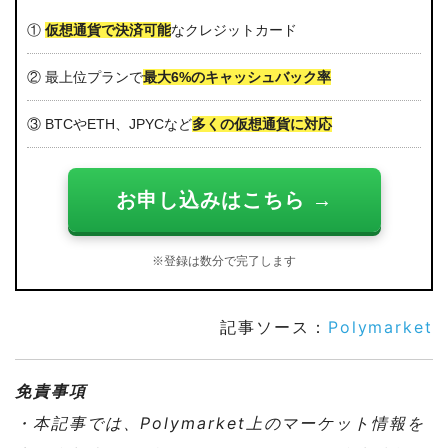
①
仮想通貨で決済可能
なクレジットカード
② 最上位プランで
最大6%のキャッシュバック率
③ BTCやETH、JPYCなど
多くの仮想通貨に対応
お申し込みはこちら →
※登録は数分で完了します
記事ソース：
Polymarket
免責事項
・本記事では、Polymarket上のマーケット情報を