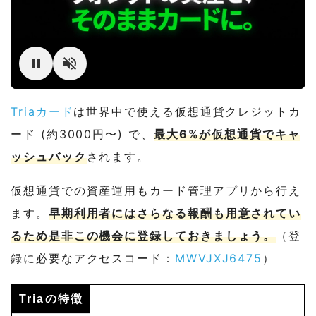
Triaカード
は世界中で使える仮想通貨クレジットカ
ード (約3000円〜) で、
最大6%が仮想通貨でキャ
ッシュバック
されます。
仮想通貨での資産運用もカード管理アプリから行え
ます。
早期利用者にはさらなる報酬も用意されてい
るため是非この機会に登録しておきましょう。
（登
録に必要なアクセスコード：
MWVJXJ6475
）
Triaの特徴