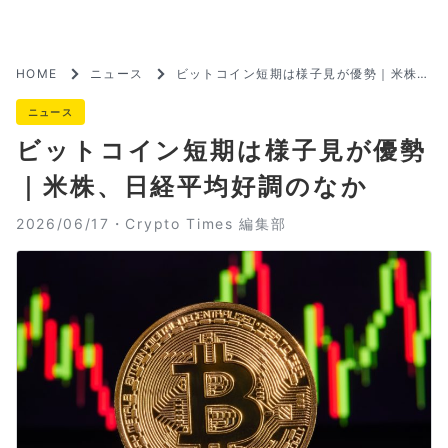
HOME
ニュース
ビットコイン短期は様子見が優勢｜米株、
日経平均好調のなか
ニュース
ビットコイン短期は様子見が優勢
｜米株、日経平均好調のなか
2026/06/17・
Crypto Times 編集部