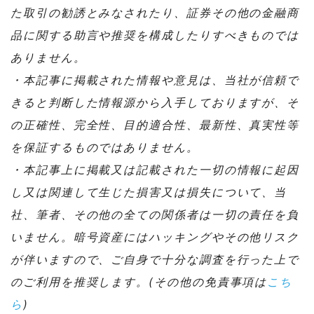
た取引の勧誘とみなされたり、証券その他の金融商
品に関する助言や推奨を構成したりすべきものでは
ありません。
・本記事に掲載された情報や意見は、当社が信頼で
きると判断した情報源から入手しておりますが、そ
の正確性、完全性、目的適合性、最新性、真実性等
を保証するものではありません。
・本記事上に掲載又は記載された一切の情報に起因
し又は関連して生じた損害又は損失について、当
社、筆者、その他の全ての関係者は一切の責任を負
いません。暗号資産にはハッキングやその他リスク
が伴いますので、ご自身で十分な調査を行った上で
のご利用を推奨します。(その他の免責事項は
こち
ら
)