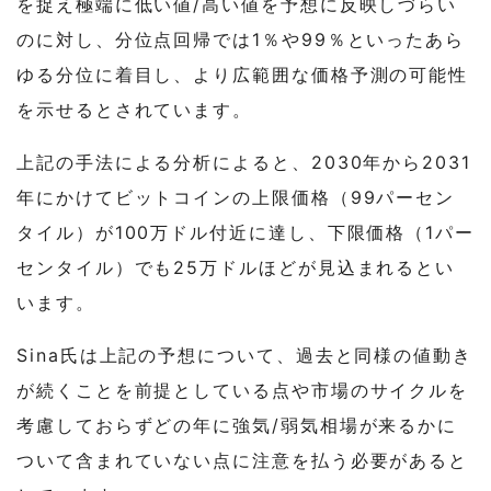
を捉え極端に低い値/高い値を予想に反映しづらい
のに対し、分位点回帰では1％や99％といったあら
ゆる分位に着目し、より広範囲な価格予測の可能性
を示せるとされています。
上記の手法による分析によると、2030年から2031
年にかけてビットコインの上限価格（99パーセン
タイル）が100万ドル付近に達し、下限価格（1パー
センタイル）でも25万ドルほどが見込まれるとい
います。
Sina氏は上記の予想について、過去と同様の値動き
が続くことを前提としている点や市場のサイクルを
考慮しておらずどの年に強気/弱気相場が来るかに
ついて含まれていない点に注意を払う必要があると