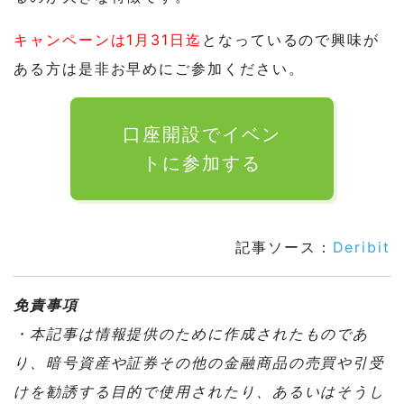
キャンペーンは1月31日迄
となっているので興味が
ある方は是非お早めにご参加ください。
口座開設でイベン
トに参加する
記事ソース：
Deribit
免責事項
・本記事は情報提供のために作成されたものであ
り、暗号資産や証券その他の金融商品の売買や引受
けを勧誘する目的で使用されたり、あるいはそうし