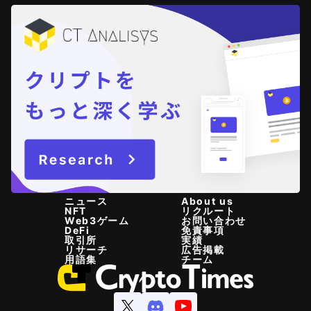
ニュース
About us
NFT
リクルート
Web3ゲーム
お問い合わせ
DeFi
免責事項
取引所
実績
リサーチ
広告掲載
用語集
チーム