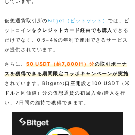
しています。
仮想通貨取引所の
Bitget（ビットゲット）
では
、
ビ
ットコインを
クレジットカード経由でも購入
できる
だけでなく、0.5~4%の年利で運用できるサービス
が提供されています。
さらに、
50 USDT（約7,800円）分
の取引ボーナ
スを獲得できる期間限定コラボキャンペーンが実施
されています。Bitgetの口座開設と100 USDT（米
ドルと同価値）分の仮想通貨の初回入金/購入を行
い、2日間の維持で獲得できます。