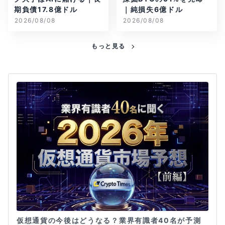
期負債17.8億ドル
｜純損失6億ドル
2026/08/08
2026/08/08
もっと見る
仮想通貨の今後はどうなる？業界有識者40名が予測