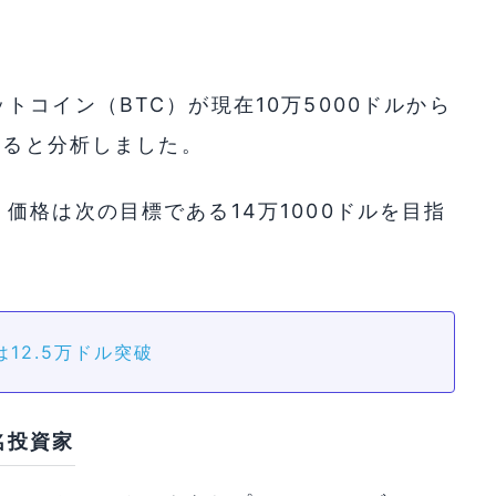
コイン（BTC）が現在10万5000ドルから
いると分析しました。
価格は次の目標である14万1000ドルを目指
12.5万ドル突破
名投資家