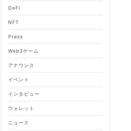
DeFi
NFT
Press
Web3ゲーム
アナウンス
イベント
インタビュー
ウォレット
ニュース