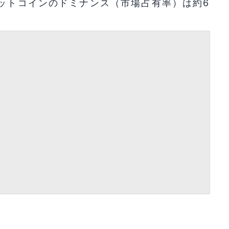
ビットコインのドミナンス（市場占有率）は約6