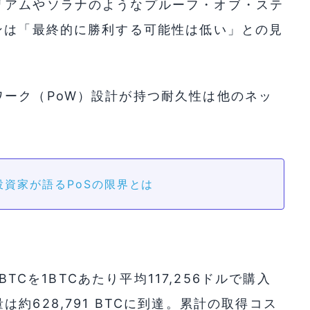
リアムやソラナのようなプルーフ・オブ・ステ
ンは「最終的に勝利する可能性は低い」との見
ーク（PoW）設計が持つ耐久性は他のネッ
資家が語るPoSの限界とは
BTCを1BTCあたり平均117,256ドルで購入
約628,791 BTCに到達。累計の取得コス